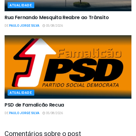
ATUALIDADE
Rua Fernando Mesquita Reabre ao Trânsito
DE
PAULO JORGE SILVA
05/08/2026
ATUALIDADE
PSD de Famalicão Recua
DE
PAULO JORGE SILVA
05/08/2026
Comentários sobre o post