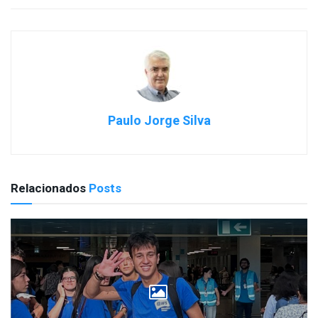
Paulo Jorge Silva
Relacionados
Posts