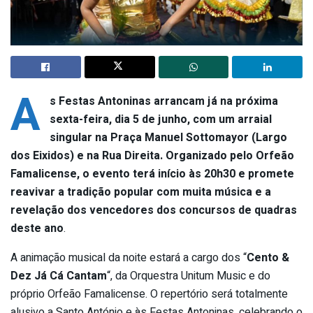
A
s Festas Antoninas arrancam já na próxima
sexta-feira, dia 5 de junho, com um arraial
singular na Praça Manuel Sottomayor (Largo
dos Eixidos) e na Rua Direita. Organizado pelo Orfeão
Famalicense, o evento terá início às 20h30 e promete
reavivar a tradição popular com muita música e a
revelação dos vencedores dos concursos de quadras
deste ano
.
A animação musical da noite estará a cargo dos “
Cento &
Dez Já Cá Cantam
“, da Orquestra Unitum Music e do
próprio Orfeão Famalicense. O repertório será totalmente
alusivo a Santo António e às Festas Antoninas, celebrando o