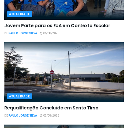
ATUALIDADE
Jovem Parte para os EUA em Contexto Escolar
DE
PAULO JORGE SILVA
06/08/2026
ATUALIDADE
Requalificação Concluída em Santo Tirso
DE
PAULO JORGE SILVA
05/08/2026