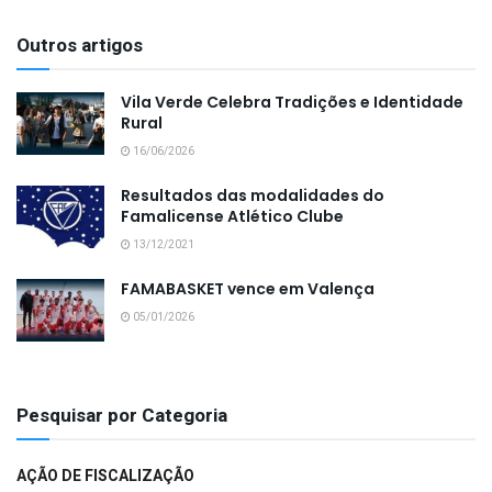
Outros artigos
Vila Verde Celebra Tradições e Identidade
Rural
16/06/2026
Resultados das modalidades do
Famalicense Atlético Clube
13/12/2021
FAMABASKET vence em Valença
05/01/2026
Pesquisar por Categoria
AÇÃO DE FISCALIZAÇÃO