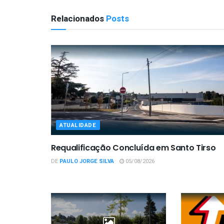
Relacionados
Posts
ATUALIDADE
Requalificação Concluída em Santo Tirso
DE
PAULO JORGE SILVA
05/08/2026