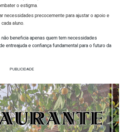
ombater o estigma.
car necessidades precocemente para ajustar o apoio e
 cada aluno.
va não beneficia apenas quem tem necessidades
e entreajuda e confiança fundamental para o futuro da
PUBLICIDADE