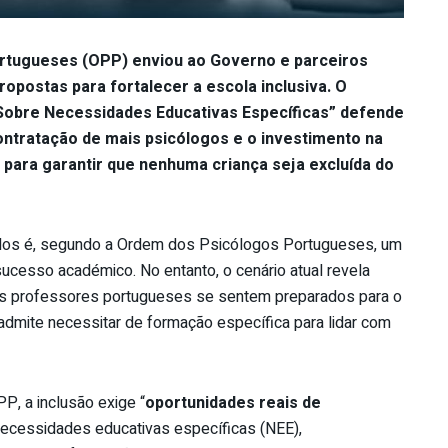
rtugueses (OPP) enviou ao Governo e parceiros
ropostas para fortalecer a escola inclusiva. O
obre Necessidades Educativas Específicas” defende
contratação de mais psicólogos e o investimento na
 para garantir que nenhuma criança seja excluída do
odos é, segundo a Ordem dos Psicólogos Portugueses, um
sucesso académico. No entanto, o cenário atual revela
os professores portugueses se sentem preparados para o
admite necessitar de formação específica para lidar com
P, a inclusão exige “
oportunidades reais de
necessidades educativas específicas (NEE),