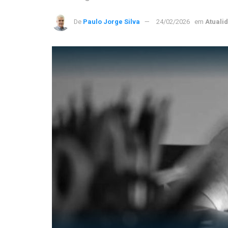
De
Paulo Jorge Silva
24/02/2026
em
Atuali