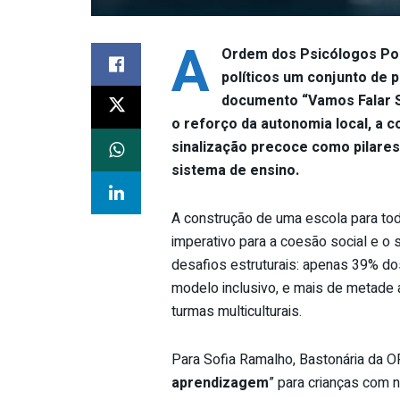
A
Ordem dos Psicólogos Po
políticos um conjunto de p
documento “Vamos Falar S
o reforço da autonomia local, a 
sinalização precoce como pilares
sistema de ensino.
A construção de uma escola para t
imperativo para a coesão social e o 
desafios estruturais: apenas 39% d
modelo inclusivo, e mais de metade 
turmas multiculturais.
Para Sofia Ramalho, Bastonária da OP
aprendizagem
” para crianças com 