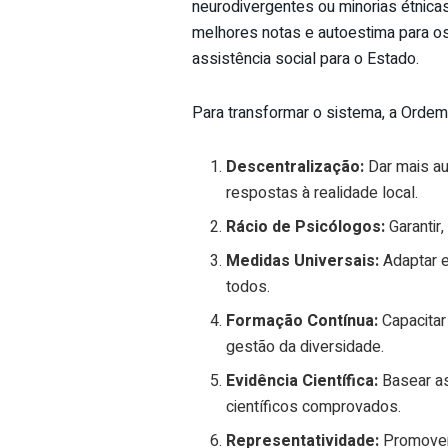
neurodivergentes ou minorias étnica
melhores notas e autoestima para o
assistência social para o Estado.
Para transformar o sistema, a Ordem
Descentralização:
Dar mais au
respostas à realidade local.
Rácio de Psicólogos:
Garantir
Medidas Universais:
Adaptar e
todos.
Formação Contínua:
Capacitar
gestão da diversidade.
Evidência Científica:
Basear as
científicos comprovados.
Representatividade:
Promover 