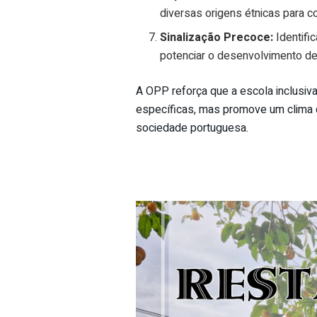
diversas origens étnicas para c
Sinalização Precoce:
Identifi
potenciar o desenvolvimento de
A OPP reforça que a escola inclusi
específicas, mas promove um clima d
sociedade portuguesa.