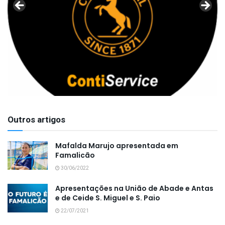
Outros artigos
Mafalda Marujo apresentada em
Famalicão
30/06/2022
Apresentações na União de Abade e Antas
e de Ceide S. Miguel e S. Paio
22/07/2021