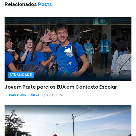
Relacionados
Posts
ATUALIDADE
Jovem Parte para os EUA em Contexto Escolar
DE
PAULO JORGE SILVA
06/08/2026