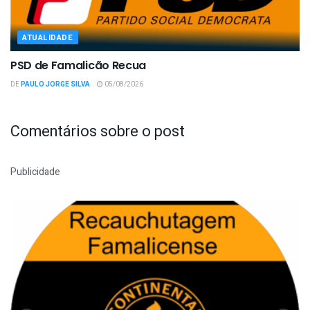
ATUALIDADE
PSD de Famalicão Recua
DE
PAULO JORGE SILVA
05/08/2026
Comentários sobre o post
Publicidade