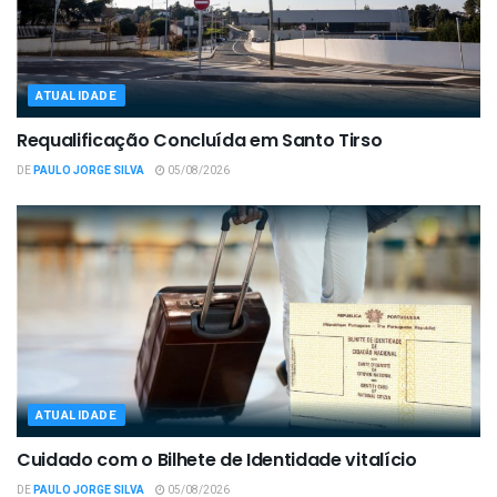
ATUALIDADE
Requalificação Concluída em Santo Tirso
DE
PAULO JORGE SILVA
05/08/2026
ATUALIDADE
Cuidado com o Bilhete de Identidade vitalício
DE
PAULO JORGE SILVA
05/08/2026