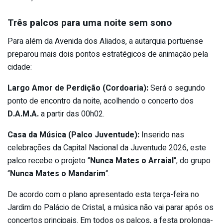
Três palcos para uma noite sem sono
Para além da Avenida dos Aliados, a autarquia portuense
preparou mais dois pontos estratégicos de animação pela
cidade:
Largo Amor de Perdição (Cordoaria):
Será o segundo
ponto de encontro da noite, acolhendo o concerto dos
D.A.M.A.
a partir das 00h02.
Casa da Música (Palco Juventude):
Inserido nas
celebrações da Capital Nacional da Juventude 2026, este
palco recebe o projeto “
Nunca Mates o Arraial
“, do grupo
“
Nunca Mates o Mandarim
“.
De acordo com o plano apresentado esta terça-feira no
Jardim do Palácio de Cristal, a música não vai parar após os
concertos principais. Em todos os palcos, a festa prolonga-