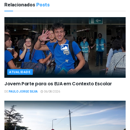
Relacionados
Posts
ATUALIDADE
Jovem Parte para os EUA em Contexto Escolar
DE
PAULO JORGE SILVA
06/08/2026