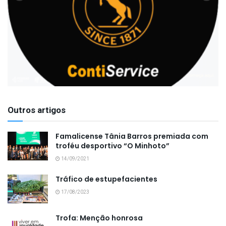
Outros artigos
Famalicense Tânia Barros premiada com
troféu desportivo “O Minhoto”
14/09/2021
Tráfico de estupefacientes
17/08/2023
Trofa: Menção honrosa