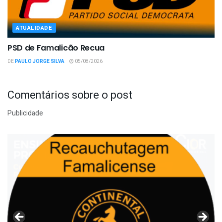
ATUALIDADE
PSD de Famalicão Recua
DE
PAULO JORGE SILVA
05/08/2026
Comentários sobre o post
Publicidade