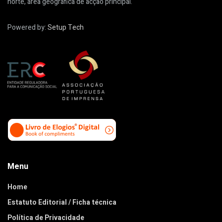
norte, área geográfica de acção principal.
Powered by:
Setup Tech
Menu
Home
Estatuto Editorial / Ficha técnica
Política de Privacidade