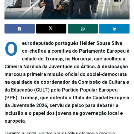
O
eurodeputado português Hélder Sousa Silva
co-chefiou a comitiva do Parlamento Europeu à
cidade de Tromsø, na Noruega, que acolheu a
Cimeira Nórdica da Juventude do Ártico. A deslocação
marcou a primeira missão oficial do social-democrata
na qualidade de coordenador da Comissão da Cultura e
da Educação (CULT) pelo Partido Popular Europeu
(PPE). Tromsø, que ostenta o título de Capital Europeia
da Juventude 2026, serviu de palco para debater a
inclusão e o papel dos jovens na governação local e
europeia
.
Durante a visita, Hélder Sousa Silva elogiou o modelo