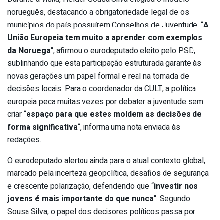
norueguês, destacando a obrigatoriedade legal de os
municípios do país possuírem Conselhos de Juventude. “
A
União Europeia tem muito a aprender com exemplos
da Noruega
“, afirmou o eurodeputado eleito pelo PSD,
sublinhando que esta participação estruturada garante às
novas gerações um papel formal e real na tomada de
decisões locais. Para o coordenador da CULT, a política
europeia peca muitas vezes por debater a juventude sem
criar “
espaço para que estes moldem as decisões de
forma significativa
“, informa uma nota enviada às
redações.
O eurodeputado alertou ainda para o atual contexto global,
marcado pela incerteza geopolítica, desafios de segurança
e crescente polarização, defendendo que “
investir nos
jovens é mais importante do que nunca
“. Segundo
Sousa Silva, o papel dos decisores políticos passa por