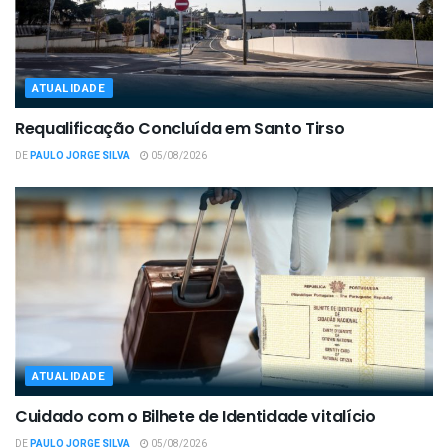
ATUALIDADE
Requalificação Concluída em Santo Tirso
DE
PAULO JORGE SILVA
05/08/2026
ATUALIDADE
Cuidado com o Bilhete de Identidade vitalício
DE
PAULO JORGE SILVA
05/08/2026