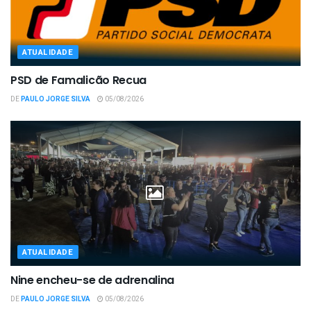
ATUALIDADE
PSD de Famalicão Recua
DE
PAULO JORGE SILVA
05/08/2026
ATUALIDADE
Nine encheu-se de adrenalina
DE
PAULO JORGE SILVA
05/08/2026