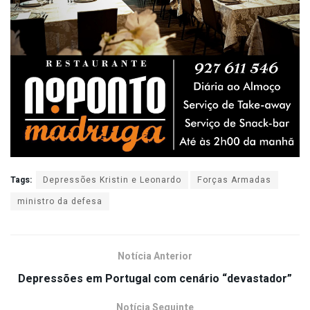
Tags:
Depressões Kristin e Leonardo
Forças Armadas
ministro da defesa
Notícia Anterior
Depressões em Portugal com cenário “devastador”
Notícia Seguinte