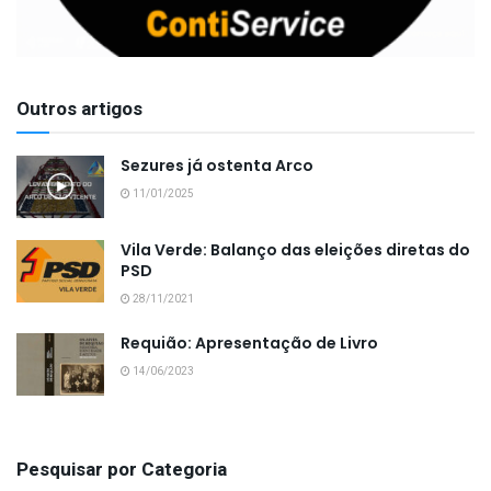
Outros artigos
Sezures já ostenta Arco
11/01/2025
Vila Verde: Balanço das eleições diretas do
PSD
28/11/2021
Requião: Apresentação de Livro
14/06/2023
Pesquisar por Categoria