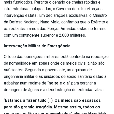
mais fustigados. Perante o cenário de cheias rápidas e
infraestruturas colapsadas, o Governo decidiu reforçar a
intervenção estatal. Em declarações exclusivas, o Ministro
da Defesa Nacional, Nuno Melo, confirmou que o Exército e
os restantes ramos das Forças Armadas estão no terreno
com um contingente superior a 2.000 militares.
Intervenção Militar de Emergência
O foco das operações militares está centrado na reposição
da normalidade em zonas onde os meios civis já não são
suficientes. Segundo o governante, as equipas de
engenharia militar e as unidades de apoio sanitário estão a
trabalhar num regime de “
noite e dia
” para garantir a
drenagem de águas e a desobstrução de estradas vitais.
“
Estamos a fazer tudo
(…).
Os meios são escassos
para tão grande tragédia. Mesmo assim, todos os
recursos estão a ser empenhados
“, afirmou Nuno Melo,