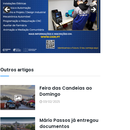
Outros artigos
Feira das Candeias ao
Domingo
03/02/2025
Mário Passos já entregou
documentos