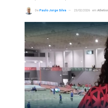
De
Paulo Jorge Silva
23/02/2026
em
Atleti