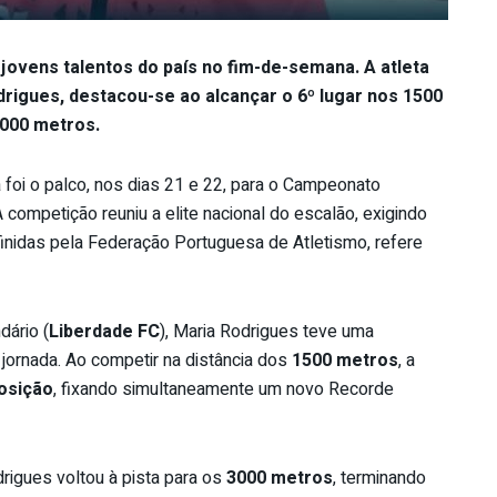
jovens talentos do país no fim-de-semana. A atleta
drigues, destacou-se ao alcançar o 6º lugar nos 1500
3000 metros.
 foi o palco, nos dias 21 e 22, para o Campeonato
 competição reuniu a elite nacional do escalão, exigindo
finidas pela Federação Portuguesa de Atletismo, refere
dário (
Liberdade FC
), Maria Rodrigues teve uma
 jornada. Ao competir na distância dos
1500 metros
, a
osição
, fixando simultaneamente um novo Recorde
rigues voltou à pista para os
3000 metros
, terminando