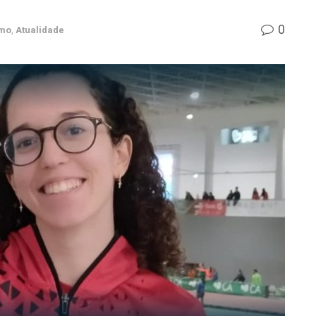
0
smo
,
Atualidade