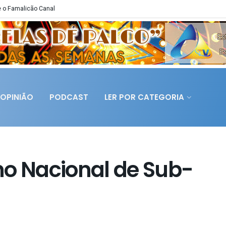
 o Famalicão Canal
OPINIÃO
PODCAST
LER POR CATEGORIA
no Nacional de Sub-