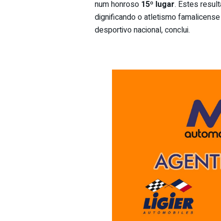
num honroso
15º lugar
. Estes resul
dignificando o atletismo famalicens
desportivo nacional, conclui.