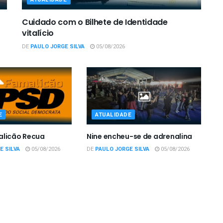
Cuidado com o Bilhete de Identidade
vitalício
DE
PAULO JORGE SILVA
05/08/2026
E
ATUALIDADE
alicão Recua
Nine encheu-se de adrenalina
E SILVA
05/08/2026
DE
PAULO JORGE SILVA
05/08/2026