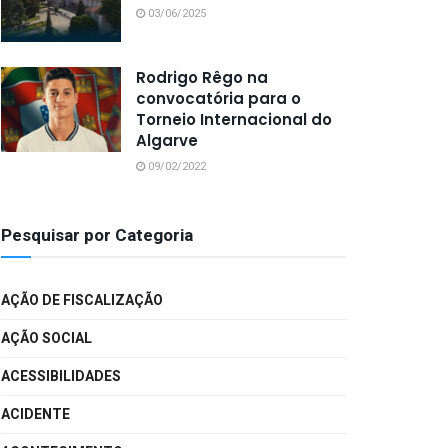
03/06/2025
Rodrigo Rêgo na
convocatória para o
Torneio Internacional do
Algarve
09/02/2022
Pesquisar por Categoria
AÇÃO DE FISCALIZAÇÃO
AÇÃO SOCIAL
ACESSIBILIDADES
ACIDENTE