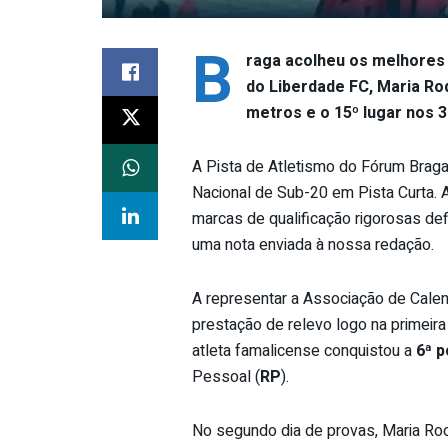
B
raga acolheu os melhores 
do Liberdade FC, Maria Ro
metros e o 15º lugar nos 
A Pista de Atletismo do Fórum Braga
Nacional de Sub-20 em Pista Curta. A
marcas de qualificação rigorosas de
uma nota enviada à nossa redação.
A representar a Associação de Calen
prestação de relevo logo na primeira
atleta famalicense conquistou a
6ª p
Pessoal
(
RP
).
No segundo dia de provas, Maria Rod