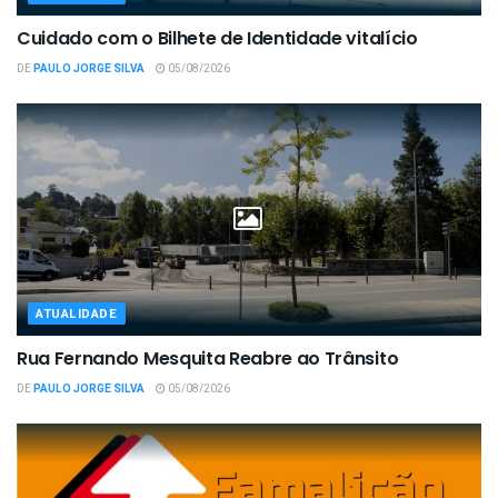
Cuidado com o Bilhete de Identidade vitalício
DE
PAULO JORGE SILVA
05/08/2026
ATUALIDADE
Rua Fernando Mesquita Reabre ao Trânsito
DE
PAULO JORGE SILVA
05/08/2026