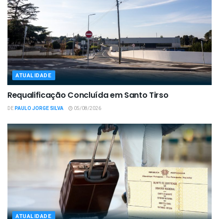
ATUALIDADE
Requalificação Concluída em Santo Tirso
DE
PAULO JORGE SILVA
05/08/2026
ATUALIDADE