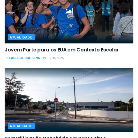
ATUALIDADE
Jovem Parte para os EUA em Contexto Escolar
DE
PAULO JORGE SILVA
06/08/2026
ATUALIDADE