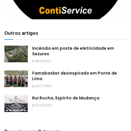
Outros artigos
Incêndio em poste de eletricidade em
Sezures
08/09/2021
Famabasket desinspirado em Ponte de
Lima
23/11/2020
Rui Rocha, Espírito de Mudança
22/03/2024