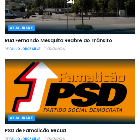
ATUALIDADE
Rua Fernando Mesquita Reabre ao Trânsito
DE
PAULO JORGE SILVA
05/08/2026
ATUALIDADE
PSD de Famalicão Recua
DE
PAULO JORGE SILVA
05/08/2026