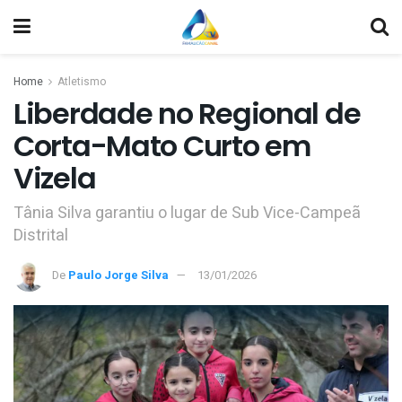
Home
Atletismo
Liberdade no Regional de
Corta-Mato Curto em
Vizela
Tânia Silva garantiu o lugar de Sub Vice-Campeã
Distrital
De
Paulo Jorge Silva
13/01/2026