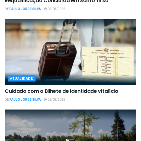
Requalificação Concluída em Santo Tirso
DE
PAULO JORGE SILVA
05/08/2026
ATUALIDADE
Cuidado com o Bilhete de Identidade vitalício
DE
PAULO JORGE SILVA
05/08/2026