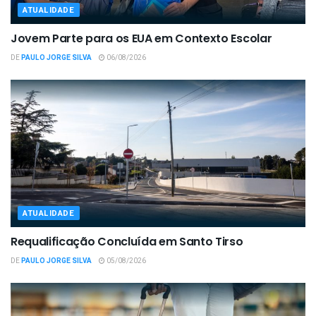
ATUALIDADE
Jovem Parte para os EUA em Contexto Escolar
DE
PAULO JORGE SILVA
06/08/2026
ATUALIDADE
Requalificação Concluída em Santo Tirso
DE
PAULO JORGE SILVA
05/08/2026