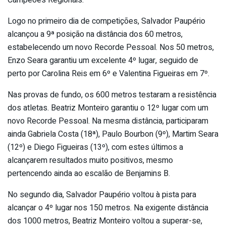
Logo no primeiro dia de competições, Salvador Paupério
alcançou a 9ª posição na distância dos 60 metros,
estabelecendo um novo Recorde Pessoal. Nos 50 metros,
Enzo Seara garantiu um excelente 4º lugar, seguido de
perto por Carolina Reis em 6º e Valentina Figueiras em 7º.
Nas provas de fundo, os 600 metros testaram a resistência
dos atletas. Beatriz Monteiro garantiu o 12º lugar com um
novo Recorde Pessoal. Na mesma distância, participaram
ainda Gabriela Costa (18ª), Paulo Bourbon (9º), Martim Seara
(12º) e Diego Figueiras (13º), com estes últimos a
alcançarem resultados muito positivos, mesmo
pertencendo ainda ao escalão de Benjamins B.
No segundo dia, Salvador Paupério voltou à pista para
alcançar o 4º lugar nos 150 metros. Na exigente distância
dos 1000 metros, Beatriz Monteiro voltou a superar-se,