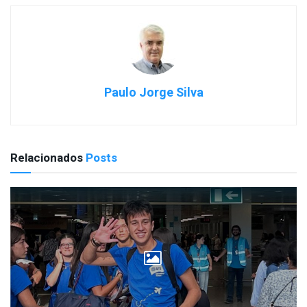
Paulo Jorge Silva
Relacionados
Posts