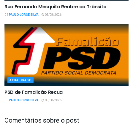
Rua Fernando Mesquita Reabre ao Trânsito
DE
PAULO JORGE SILVA
05/08/2026
ATUALIDADE
PSD de Famalicão Recua
DE
PAULO JORGE SILVA
05/08/2026
Comentários sobre o post