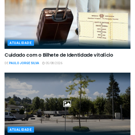
ATUALIDADE
Cuidado com o Bilhete de Identidade vitalício
DE
PAULO JORGE SILVA
05/08/2026
ATUALIDADE