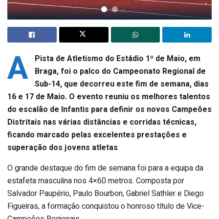
A
Pista de Atletismo do Estádio 1º de Maio, em
Braga, foi o palco do Campeonato Regional de
Sub-14, que decorreu este fim de semana, dias
16 e 17 de Maio. O evento reuniu os melhores talentos
do escalão de Infantis para definir os novos Campeões
Distritais nas várias distâncias e corridas técnicas,
ficando marcado pelas excelentes prestações e
superação dos jovens atletas
.
O grande destaque do fim de semana foi para a equipa da
estafeta masculina nos 4×60 metros. Composta por
Salvador Paupério, Paulo Bourbon, Gabriel Sathler e Diego
Figueiras, a formação conquistou o honroso título de Vice-
Campeões Regionais.