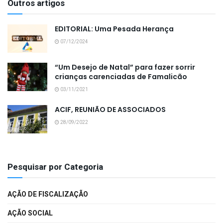
Outros artigos
EDITORIAL: Uma Pesada Herança
07/12/2024
“Um Desejo de Natal” para fazer sorrir
crianças carenciadas de Famalicão
03/11/2021
ACIF, REUNIÃO DE ASSOCIADOS
28/09/2022
Pesquisar por Categoria
AÇÃO DE FISCALIZAÇÃO
AÇÃO SOCIAL