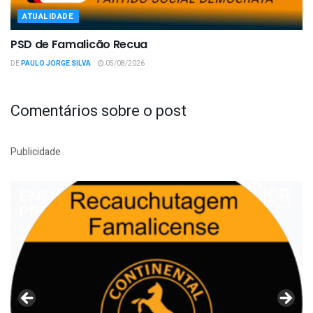
ATUALIDADE
PSD de Famalicão Recua
DE
PAULO JORGE SILVA
05/08/2026
Comentários sobre o post
Publicidade