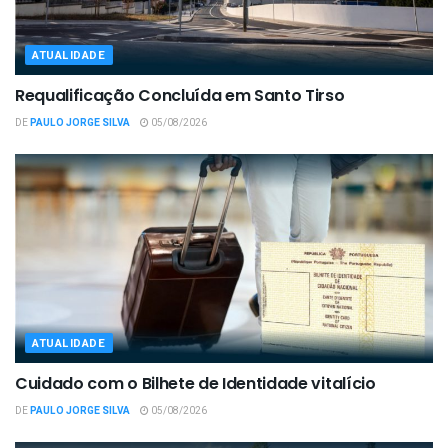
ATUALIDADE
Requalificação Concluída em Santo Tirso
DE
PAULO JORGE SILVA
05/08/2026
ATUALIDADE
Cuidado com o Bilhete de Identidade vitalício
DE
PAULO JORGE SILVA
05/08/2026