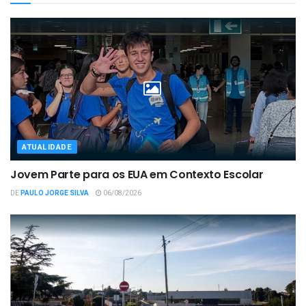
ATUALIDADE
Jovem Parte para os EUA em Contexto Escolar
DE
PAULO JORGE SILVA
06/08/2026