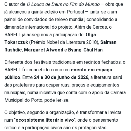
O autor de
O Louco de Deus no Fim do Mundo
— obra que
já alcançou a quinta edição em Portugal — junta-se a um
painel de convidados de relevo mundial, consolidando a
dimensão internacional do projeto. Além de Cercas, o
BABELL já assegurou a participação de:
Olga
Tokarczuk
(Prémio Nobel da Literatura 2018),
Salman
Rushdie
,
Margaret Atwood
e
Byung-Chul Han
.
Diferente dos festivais tradicionais em recintos fechados, o
BABELL foi concebido como um
evento em espaço
público
. Entre
24 e 30 de junho de 2026
, a literatura sairá
das prateleiras para ocupar ruas, praças e equipamentos
municipais, numa iniciativa que conta com o apoio da Câmara
Municipal do Porto, pode ler-se.
O objetivo, segundo a organização, é transformar a Invicta
num “
ecossistema literário vivo
“, onde o pensamento
crítico e a participação cívica são os protagonistas.