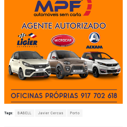
Tags:
BABELL
Javier Cercas
Porto