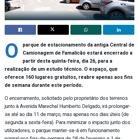
O
parque de estacionamento da antiga Central de
Camionagem de Famalicão estará encerrado a
partir desta quinta-feira, dia 26, para a
realização de um estudo técnico. O espaço, que
oferece 160 lugares gratuitos, reabre apenas aos fins
de semana durante este período.
O encerramento, solicitado pelo proprietário dos terrenos
junto à Avenida Marechal Humberto Delgado, irá prolongar-
se até ao dia 11 de março, mas apenas nos dias úteis (de
segunda a sexta-feira). Para minimizar o impacto junto dos
utilizadores, o parque manter-se-á em funcionamento
normal nos fins-de-semana de 28 de fevereiro e 1 de