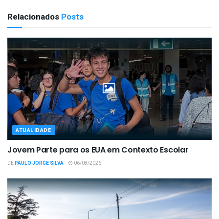
Relacionados
Posts
ATUALIDADE
Jovem Parte para os EUA em Contexto Escolar
DE
PAULO JORGE SILVA
06/08/2026