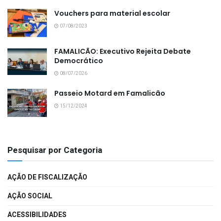
Vouchers para material escolar
07/08/2023
FAMALICÃO: Executivo Rejeita Debate
Democrático
08/07/2026
Passeio Motard em Famalicão
15/12/2024
Pesquisar por Categoria
AÇÃO DE FISCALIZAÇÃO
AÇÃO SOCIAL
ACESSIBILIDADES