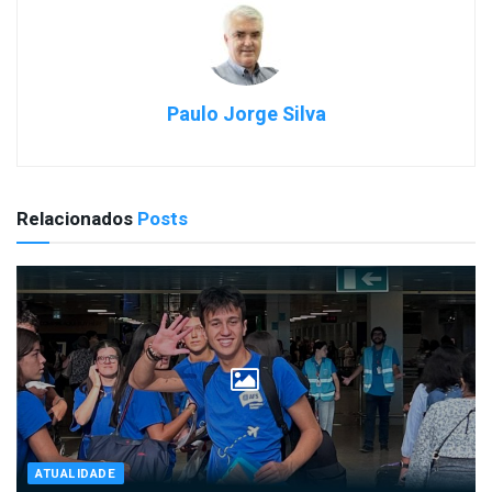
Paulo Jorge Silva
Relacionados
Posts
ATUALIDADE