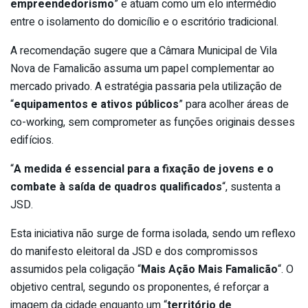
empreendedorismo
” e atuam como um elo intermédio
entre o isolamento do domicílio e o escritório tradicional.
A recomendação sugere que a Câmara Municipal de Vila
Nova de Famalicão assuma um papel complementar ao
mercado privado. A estratégia passaria pela utilização de
“
equipamentos e ativos públicos
” para acolher áreas de
co-working, sem comprometer as funções originais desses
edifícios.
“
A medida é essencial para a fixação de jovens e o
combate à saída de quadros qualificados
“, sustenta a
JSD.
Esta iniciativa não surge de forma isolada, sendo um reflexo
do manifesto eleitoral da JSD e dos compromissos
assumidos pela coligação “
Mais Ação Mais Famalicão
“. O
objetivo central, segundo os proponentes, é reforçar a
imagem da cidade enquanto um “
território de