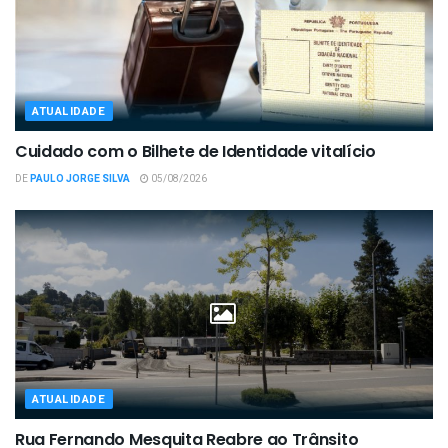
ATUALIDADE
Cuidado com o Bilhete de Identidade vitalício
DE
PAULO JORGE SILVA
05/08/2026
ATUALIDADE
Rua Fernando Mesquita Reabre ao Trânsito