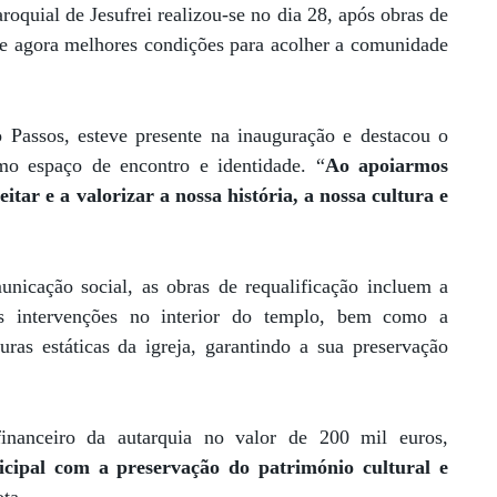
aroquial de Jesufrei realizou-se no dia 28, após obras de
ece agora melhores condições para acolher a comunidade
 Passos, esteve presente na inauguração e destacou o
mo espaço de encontro e identidade. “
Ao apoiarmos
itar e a valorizar a nossa história, a nossa cultura e
icação social, as obras de requalificação incluem a
s intervenções no interior do templo, bem como a
uras estáticas da igreja, garantindo a sua preservação
nanceiro da autarquia no valor de 200 mil euros,
cipal com a preservação do património cultural e
ota.