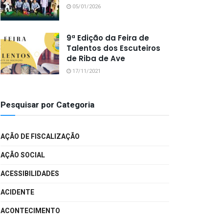
05/01/2026
9ª Edição da Feira de
Talentos dos Escuteiros
de Riba de Ave
17/11/2021
Pesquisar por Categoria
AÇÃO DE FISCALIZAÇÃO
AÇÃO SOCIAL
ACESSIBILIDADES
ACIDENTE
ACONTECIMENTO