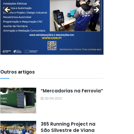
Outros artigos
“Mercadorias na Ferrovia”
20/09/2023
365 Running Project na
São Silvestre de Viana