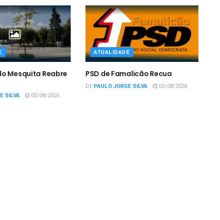
E
ATUALIDADE
do Mesquita Reabre
PSD de Famalicão Recua
DE
PAULO JORGE SILVA
05/08/2026
E SILVA
05/08/2026