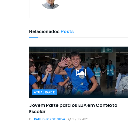
Relacionados
Posts
ATUALIDADE
Jovem Parte para os EUA em Contexto
Escolar
DE
PAULO JORGE SILVA
06/08/2026