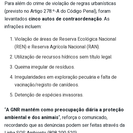
Para além do crime de violação de regras urbanísticas
(previsto no Artigo 278.º-A do Código Penal), foram
levantados
cinco autos de contraordenação
. As
infrações incluem:
Violação de áreas de Reserva Ecológica Nacional
(REN) e Reserva Agrícola Nacional (RAN).
Utilização de recursos hídricos sem título legal.
Queima irregular de resíduos.
Irregularidades em exploração pecuária e falta de
vacinação/registo de canídeos.
Detenção de espécies invasoras.
“
A GNR mantém como preocupação diária a proteção
ambiental e dos animais
“, reforça o comunicado,
recordando que as denúncias podem ser feitas através da
Linha SOS Ambiente (808 200 520).