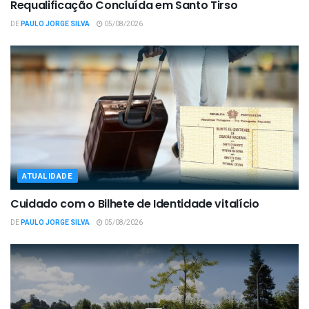
Requalificação Concluída em Santo Tirso
DE
PAULO JORGE SILVA
05/08/2026
ATUALIDADE
Cuidado com o Bilhete de Identidade vitalício
DE
PAULO JORGE SILVA
05/08/2026