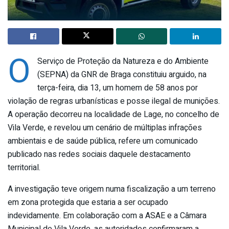
O
Serviço de Proteção da Natureza e do Ambiente
(SEPNA) da GNR de Braga constituiu arguido, na
terça-feira, dia 13, um homem de 58 anos por
violação de regras urbanísticas e posse ilegal de munições.
A operação decorreu na localidade de Lage, no concelho de
Vila Verde, e revelou um cenário de múltiplas infrações
ambientais e de saúde pública, refere um comunicado
publicado nas redes sociais daquele destacamento
territorial.
A investigação teve origem numa fiscalização a um terreno
em zona protegida que estaria a ser ocupado
indevidamente. Em colaboração com a ASAE e a Câmara
Municipal de Vila Verde, as autoridades confirmaram a