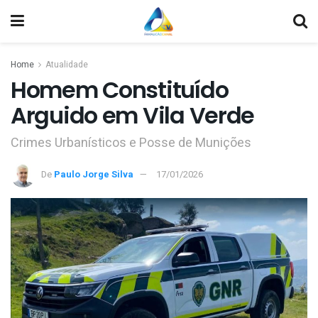
Home
Atualidade
Homem Constituído
Arguido em Vila Verde
Crimes Urbanísticos e Posse de Munições
De
Paulo Jorge Silva
17/01/2026