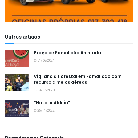
Outros artigos
Praça de Famalicão Animada
01/06/2024
Vigilância florestal em Famalicão com
recurso a meios aéreos
03/07/2020
“Natal n’Aldeia”
25/11/2022