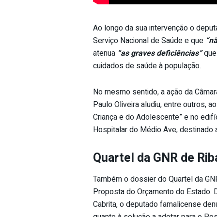
Ao longo da sua intervenção o depu
Serviço Nacional de Saúde e que
“nã
atenua
“as graves deficiências”
que 
cuidados de saúde à população.
No mesmo sentido, a ação da Câmara 
Paulo Oliveira aludiu, entre outros, a
Criança e do Adolescente” e no edifí
Hospitalar do Médio Ave, destinado 
Quartel da GNR de Rib
Também o dossier do Quartel da GNR
Proposta do Orçamento do Estado. Di
Cabrita, o deputado famalicense de
quanto à solução a adotar para o Pos