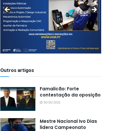
Outros artigos
Famalicão: Forte
contestação da oposição
30/06/2026
Mestre Nacional Ivo Dias
lidera Campeonato