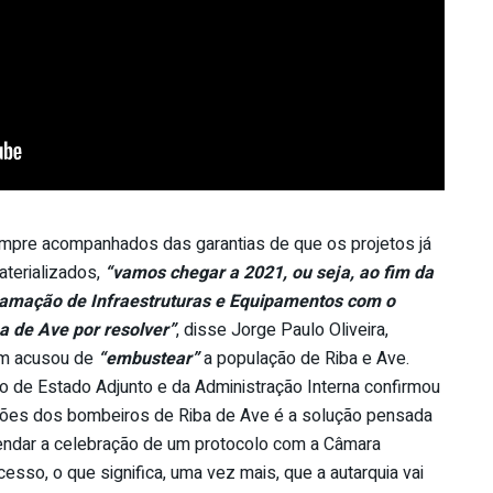
mpre acompanhados das garantias de que os projetos já
terializados,
“vamos chegar a 2021, ou seja, ao fim da
ramação de Infraestruturas e Equipamentos com o
a de Ave por resolver”
, disse Jorge Paulo Oliveira,
uem acusou de
“embustear”
a população de Riba e Ave.
o de Estado Adjunto e da Administração Interna confirmou
ações dos bombeiros de Riba de Ave é a solução pensada
endar a celebração de um protocolo com a Câmara
esso, o que significa, uma vez mais, que a autarquia vai