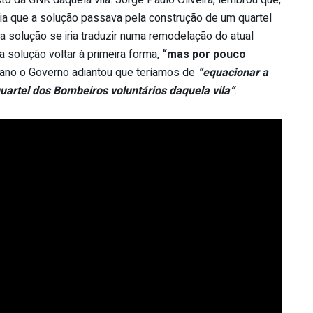
ia que a solução passava pela construção de um quartel
 a solução se iria traduzir numa remodelação do atual
a solução voltar à primeira forma,
“mas por pouco
e ano o Governo adiantou que teríamos de
“equacionar a
uartel dos Bombeiros voluntários daquela vila”
.