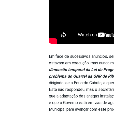
Em face de sucessivos anúncios, se
estavam em execução, mas nunca ma
dimensão temporal da Lei de Prog
problema do Quartel da GNR de Rib
dirigindo-se a Eduardo Cabrita, a q
Este não respondeu, mas o secretári
que a adaptação das antigas instal
e que o Governo está em vias de ag
Municipal para avançar com este proc