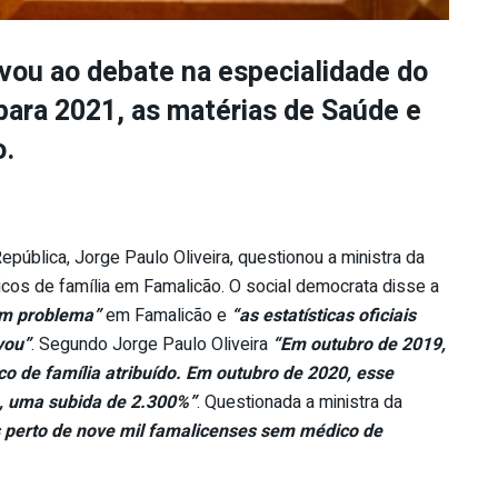
evou ao debate na especialidade do
ara 2021, as matérias de Saúde e
o.
ública, Jorge Paulo Oliveira, questionou a ministra da
icos de família em Famalicão. O social democrata disse a
um problema”
em Famalicão e
“as estatísticas oficiais
vou”
. Segundo Jorge Paulo Oliveira
“Em outubro de 2019,
o de família atribuído. Em outubro de 2020, esse
a, uma subida de 2.300%”
. Questionada a ministra da
 perto de nove mil famalicenses sem médico de