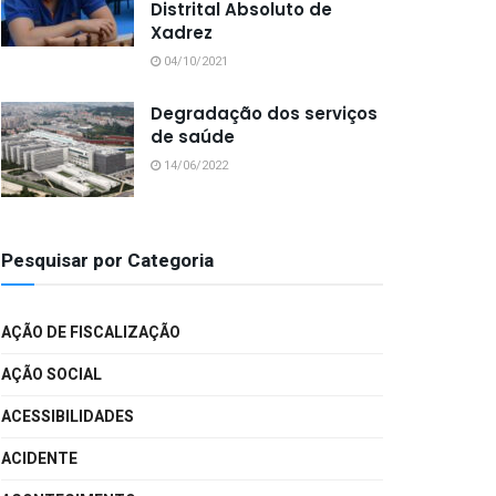
Distrital Absoluto de
Xadrez
04/10/2021
Degradação dos serviços
de saúde
14/06/2022
Pesquisar por Categoria
AÇÃO DE FISCALIZAÇÃO
AÇÃO SOCIAL
ACESSIBILIDADES
ACIDENTE