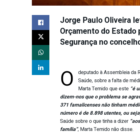
Jorge Paulo Oliveira l
Orçamento do Estado p
Segurança no concelh
O
deputado à Assembleia da Rep
Saúde, sobre a falta de méd
Marta Temido que este
“é 
dizem-nos que o problema se agra
371 famalicenses não tinham médic
número é de 8.898 utentes, ou sej
Saúde sobre o que tinha a dizer
“aos
família”
, Marta Temido não disse.