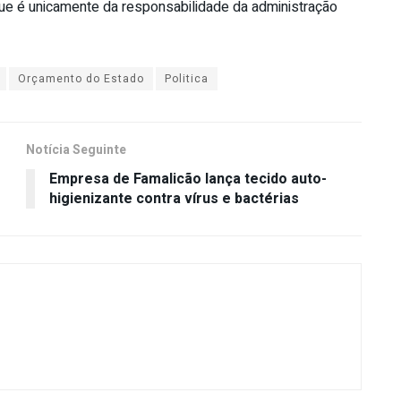
ue é unicamente da responsabilidade da administração
Orçamento do Estado
Politica
Notícia Seguinte
Empresa de Famalicão lança tecido auto-
higienizante contra vírus e bactérias