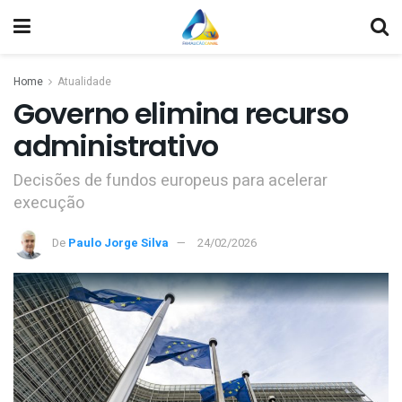
Home
Atualidade
Governo elimina recurso
administrativo
Decisões de fundos europeus para acelerar
execução
De
Paulo Jorge Silva
24/02/2026