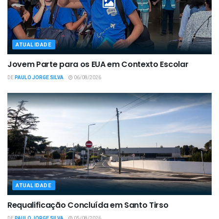
ATUALIDADE
Jovem Parte para os EUA em Contexto Escolar
DE
PAULO JORGE SILVA
06/08/2026
ATUALIDADE
Requalificação Concluída em Santo Tirso
DE
PAULO JORGE SILVA
05/08/2026