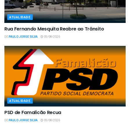
ATUALIDADE
Rua Fernando Mesquita Reabre ao Trânsito
DE
PAULO JORGE SILVA
05/08/2026
ATUALIDADE
PSD de Famalicão Recua
DE
PAULO JORGE SILVA
05/08/2026