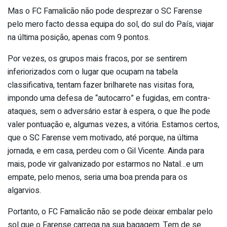
Mas o FC Famalicão não pode desprezar o SC Farense
pelo mero facto dessa equipa do sol, do sul do País, viajar
na última posição, apenas com 9 pontos.
Por vezes, os grupos mais fracos, por se sentirem
inferiorizados com o lugar que ocupam na tabela
classificativa, tentam fazer brilharete nas visitas fora,
impondo uma defesa de “autocarro” e fugidas, em contra-
ataques, sem o adversário estar à espera, o que lhe pode
valer pontuação e, algumas vezes, a vitória. Estamos certos,
que o SC Farense vem motivado, até porque, na última
jornada, e em casa, perdeu com o Gil Vicente. Ainda para
mais, pode vir galvanizado por estarmos no Natal…e um
empate, pelo menos, seria uma boa prenda para os
algarvios.
Portanto, o FC Famalicão não se pode deixar embalar pelo
sol que o Farense carrega na sua bagagem. Tem de se