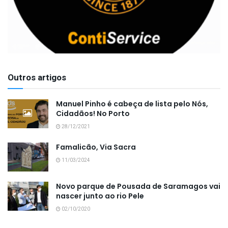
Outros artigos
Manuel Pinho é cabeça de lista pelo Nós,
Cidadãos! No Porto
28/12/2021
Famalicão, Via Sacra
11/03/2024
Novo parque de Pousada de Saramagos vai
nascer junto ao rio Pele
02/10/2020