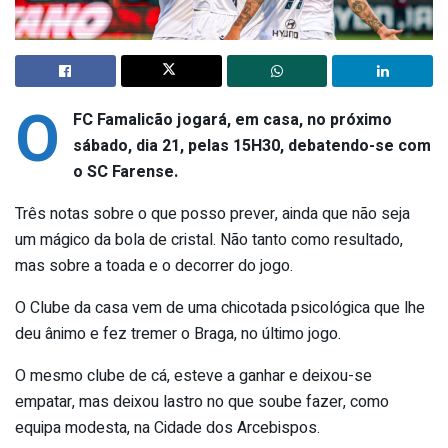
O
FC Famalicão jogará, em casa, no próximo
sábado, dia 21, pelas 15H30, debatendo-se com
o SC Farense.
Três notas sobre o que posso prever, ainda que não seja
um mágico da bola de cristal. Não tanto como resultado,
mas sobre a toada e o decorrer do jogo.
O Clube da casa vem de uma chicotada psicológica que lhe
deu ânimo e fez tremer o Braga, no último jogo.
O mesmo clube de cá, esteve a ganhar e deixou-se
empatar, mas deixou lastro no que soube fazer, como
equipa modesta, na Cidade dos Arcebispos.