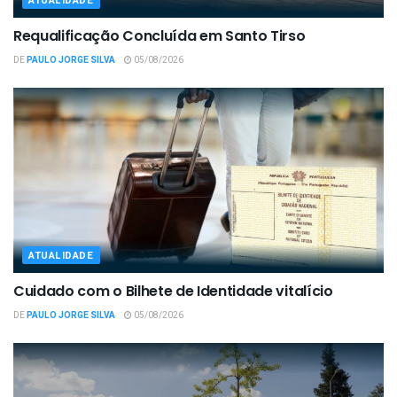
ATUALIDADE
Requalificação Concluída em Santo Tirso
DE
PAULO JORGE SILVA
05/08/2026
ATUALIDADE
Cuidado com o Bilhete de Identidade vitalício
DE
PAULO JORGE SILVA
05/08/2026