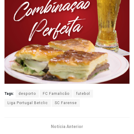
Tags:
desporto
FC Famalicão
futebol
Liga Portugal Betclic
SC Farense
Notícia Anterior