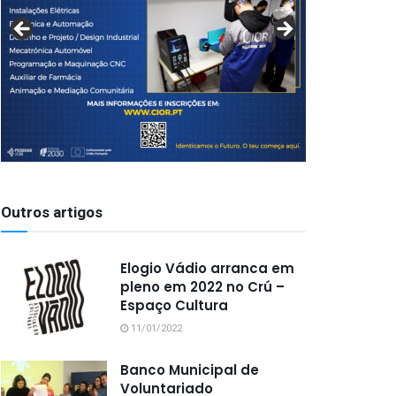
Outros artigos
Elogio Vádio arranca em
pleno em 2022 no Crú –
Espaço Cultura
11/01/2022
Banco Municipal de
Voluntariado