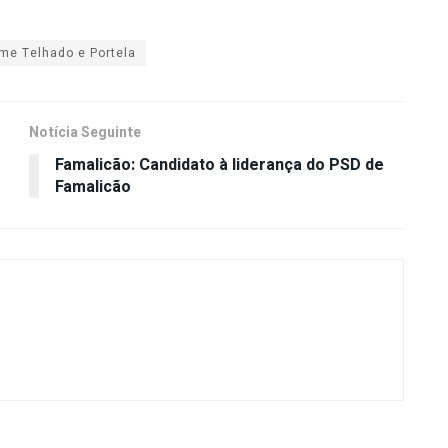
me Telhado e Portela
Notícia Seguinte
Famalicão: Candidato à liderança do PSD de
Famalicão