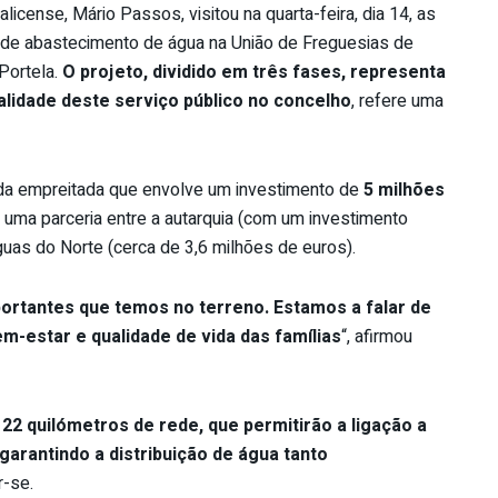
license, Mário Passos, visitou na quarta-feira, dia 14, as
 de abastecimento de água na União de Freguesias de
Portela.
O projeto, dividido em três fases, representa
alidade deste serviço público no concelho
, refere uma
 da empreitada que envolve um investimento de
5 milhões
e uma parceria entre a autarquia (com um investimento
guas do Norte (cerca de 3,6 milhões de euros).
ortantes que temos no terreno. Estamos a falar de
m-estar e qualidade de vida das famílias
“, afirmou
 22 quilómetros de rede, que permitirão a ligação a
 garantindo a distribuição de água tanto
r-se.