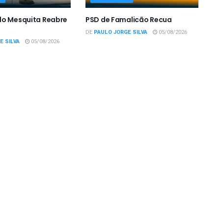
do Mesquita Reabre
PSD de Famalicão Recua
DE
PAULO JORGE SILVA
05/08/2026
E SILVA
05/08/2026