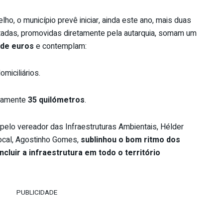
elho, o município prevê iniciar, ainda este ano, mais duas
tadas, promovidas diretamente pela autarquia, somam um
 de euros
e contemplam:
omiciliários.
damente
35 quilómetros
.
elo vereador das Infraestruturas Ambientais, Hélder
local, Agostinho Gomes,
sublinhou o bom ritmo dos
luir a infraestrutura em todo o território
PUBLICIDADE