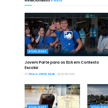
Relacionados
Posts
ATUALIDADE
Jovem Parte para os EUA em Contexto
Escolar
DE
PAULO JORGE SILVA
06/08/2026
ATUALIDADE
ATUALIDAD