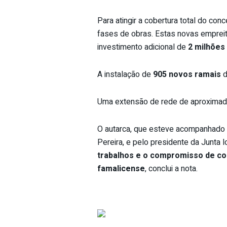
Para atingir a cobertura total do conc
fases de obras. Estas novas emprei
investimento adicional de
2 milhões
A instalação de
905 novos ramais
d
Uma extensão de rede de aproxima
O autarca, que esteve acompanhado p
Pereira, e pelo presidente da Junta 
trabalhos e o compromisso de conc
famalicense
, conclui a nota.