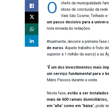
O
chefe da municipalidade fama
obras de conclusão da rede
Vale São Cosme, Telhado e 
um passo decisivo para a univers
nota enviada às redações.
Atualmente, decorre a primeira fase
de euros
. Aquele trabalho é fruto d
superior a 1 milhão de euros) e as Á
“
É um dos investimentos mais imp
um serviço fundamental para o be
Mário Passos durante a visita.
Nesta fase,
estão a ser instalados
mais de 600 ramais domiciliários,
em
“
alta
“
como em
“
baixa
“, pode le