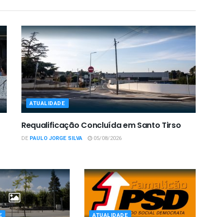
ATUALIDADE
Requalificação Concluída em Santo Tirso
DE
PAULO JORGE SILVA
05/08/2026
E
ATUALIDADE