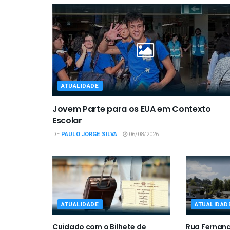
ATUALIDADE
Jovem Parte para os EUA em Contexto
Escolar
DE
PAULO JORGE SILVA
06/08/2026
ATUALIDADE
ATUALIDAD
Cuidado com o Bilhete de
Rua Fernan