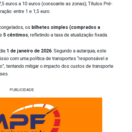
,5 euros a 10 euros (consoante as zonas); Títulos Pré-
ção: entre 1 e 1,5 euro.
congelados, os
bilhetes simples (comprados a
de
5 cêntimos
, refletindo a taxa de atualização fixada.
 dia
1 de janeiro de 2026
. Segundo a autarquia, este
omisso com uma política de transportes “responsável e
”, tentando mitigar o impacto dos custos de transporte
ses.
PUBLICIDADE