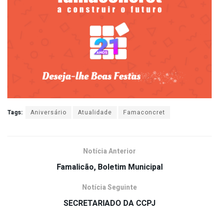
Tags:
Aniversário
Atualidade
Famaconcret
Notícia Anterior
Famalicão, Boletim Municipal
Notícia Seguinte
SECRETARIADO DA CCPJ