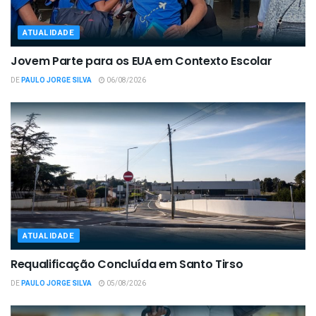
ATUALIDADE
Jovem Parte para os EUA em Contexto Escolar
DE
PAULO JORGE SILVA
06/08/2026
ATUALIDADE
Requalificação Concluída em Santo Tirso
DE
PAULO JORGE SILVA
05/08/2026