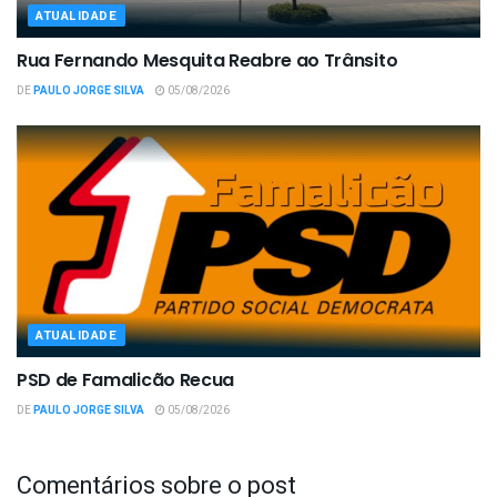
ATUALIDADE
Rua Fernando Mesquita Reabre ao Trânsito
DE
PAULO JORGE SILVA
05/08/2026
ATUALIDADE
PSD de Famalicão Recua
DE
PAULO JORGE SILVA
05/08/2026
Comentários sobre o post