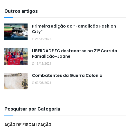
Outros artigos
Primeira edição do “Famalicão Fashion
City”
25/06/2026
LIBERDADE FC destaca-se na 21ª Corrida
Famalicão-Joane
13/12/2021
Combatentes da Guerra Colonial
09/05/2024
Pesquisar por Categoria
AÇÃO DE FISCALIZAÇÃO