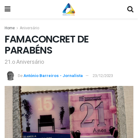
Home
Aniversário
FAMACONCRET DE
PARABÉNS
21.o Aniversário
De
António Barreiros - Jornalista
23/12/2023