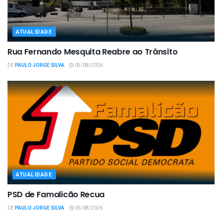
ATUALIDADE
Rua Fernando Mesquita Reabre ao Trânsito
DE
PAULO JORGE SILVA
05/08/2026
ATUALIDADE
PSD de Famalicão Recua
DE
PAULO JORGE SILVA
05/08/2026