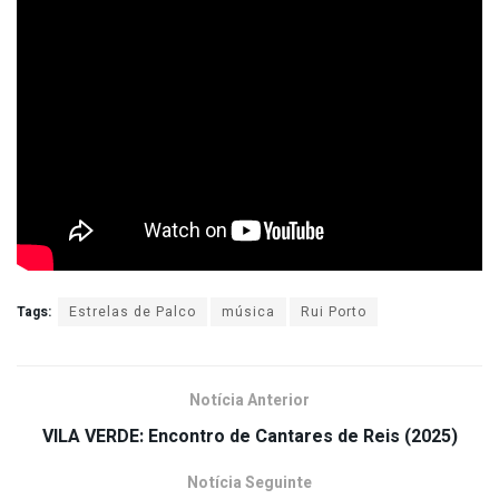
Tags:
Estrelas de Palco
música
Rui Porto
Notícia Anterior
VILA VERDE: Encontro de Cantares de Reis (2025)
Notícia Seguinte