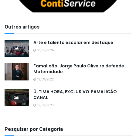
Outros artigos
Arte e talento escolar em destaque
18/05/2026
Famalicão: Jorge Paulo Oliveira defende
Maternidade
19/09/2022
ÚLTIMA HORA, EXCLUSIVO FAMALICÃO
CANAL
12/03/2023
Pesquisar por Categoria