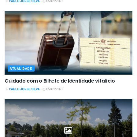
DE
PAULO JORGE SILVA
05/08/2026
ATUALIDADE
Cuidado com o Bilhete de Identidade vitalício
DE
PAULO JORGE SILVA
05/08/2026