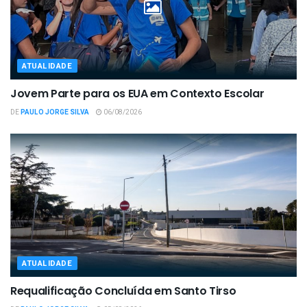
ATUALIDADE
Jovem Parte para os EUA em Contexto Escolar
DE
PAULO JORGE SILVA
06/08/2026
ATUALIDADE
Requalificação Concluída em Santo Tirso