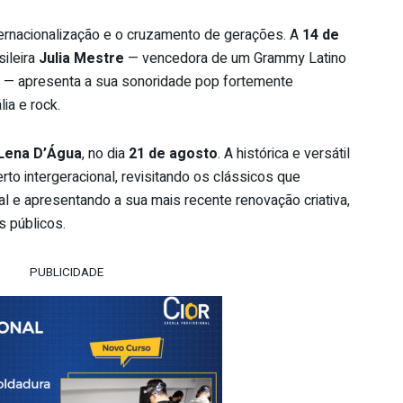
ternacionalização e o cruzamento de gerações. A
14 de
sileira
Julia Mestre
— vencedora de um Grammy Latino
 — apresenta a sua sonoridade pop fortemente
ia e rock.
Lena D’Água
, no dia
21 de agosto
. A histórica e versátil
to intergeracional, revisitando os clássicos que
 e apresentando a sua mais recente renovação criativa,
s públicos.
PUBLICIDADE