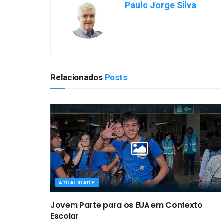
Paulo Jorge Silva
Relacionados
Posts
ATUALIDADE
Jovem Parte para os EUA em Contexto
Escolar