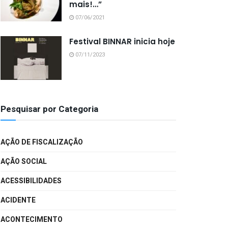
mais!…”
07/06/2021
Festival BINNAR inicia hoje
07/11/2023
Pesquisar por Categoria
AÇÃO DE FISCALIZAÇÃO
AÇÃO SOCIAL
ACESSIBILIDADES
ACIDENTE
ACONTECIMENTO