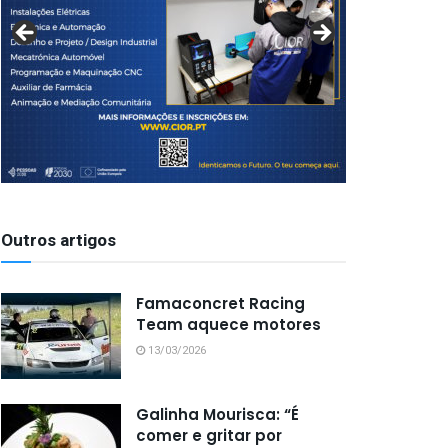
Outros artigos
Famaconcret Racing
Team aquece motores
13/03/2026
Galinha Mourisca: “É
comer e gritar por