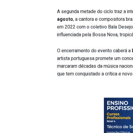
A segunda metade do ciclo traz a in
agosto
, a cantora e compositora bra
em 2022 com o coletivo Bala Desejo
influenciada pela Bossa Nova, tropicál
O encerramento do evento caberá a
artista portuguesa promete um concer
marcaram décadas da música nacional
que tem conquistado a crítica e novo