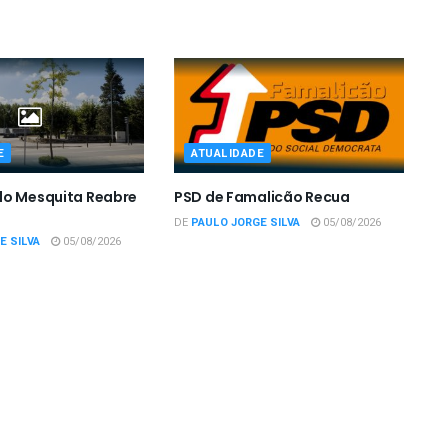
E
ATUALIDADE
do Mesquita Reabre
PSD de Famalicão Recua
DE
PAULO JORGE SILVA
05/08/2026
E SILVA
05/08/2026