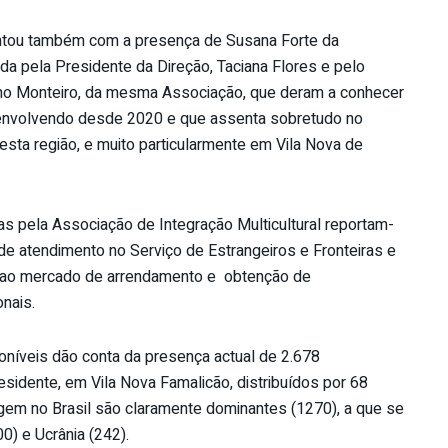
ontou também com a presença de Susana Forte da
da pela Presidente da Direção, Taciana Flores e pelo
cino Monteiro, da mesma Associação, que deram a conhecer
esenvolvendo desde 2020 e que assenta sobretudo no
nesta região, e muito particularmente em Vila Nova de
 pela Associação de Integração Multicultural reportam-
de atendimento no Serviço de Estrangeiros e Fronteiras e
o ao mercado de arrendamento e obtenção de
nais.
oníveis dão conta da presença actual de 2.678
esidente, em Vila Nova Famalicão, distribuídos por 68
gem no Brasil são claramente dominantes (1270), a que se
) e Ucrânia (242).