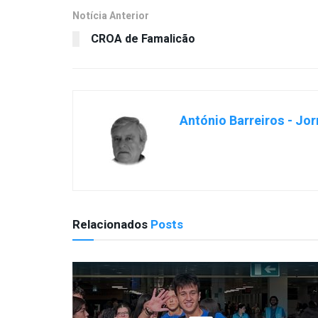
Notícia Anterior
CROA de Famalicão
António Barreiros - Jor
Relacionados
Posts