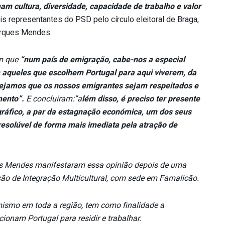
m cultura, diversidade, capacidade de trabalho e valor
s representantes do PSD pelo círculo eleitoral de Braga,
Marques Mendes.
m que
“num país de emigração, cabe-nos a especial
m aqueles que escolhem Portugal para aqui viverem, da
jamos que os nossos emigrantes sejam respeitados e
mento”.
E concluiram:”a
lém disso, é preciso ter presente
ráfico, a par da estagnação económica, um dos seus
resolúvel de forma mais imediata pela atração de
ues Mendes manifestaram essa opinião depois de uma
ão de Integração Multicultural, com sede em Famalicão.
ismo em toda a região, tem como finalidade a
ionam Portugal para residir e trabalhar.