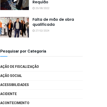
Requião
25/08/2022
Falta de mão de obra
qualificada
27/02/2024
Pesquisar por Categoria
AÇÃO DE FISCALIZAÇÃO
AÇÃO SOCIAL
ACESSIBILIDADES
ACIDENTE
ACONTECIMENTO