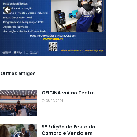
Outros artigos
OFICINA vai ao Teatro
08/02/2024
9ª Edição da Festa da
Compra e Venda em