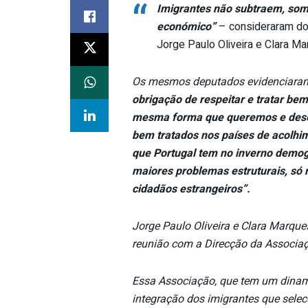
“
Imigrantes não subtraem, soma
económico”
– consideraram doi
Jorge Paulo Oliveira e Clara 
Os mesmos deputados evidenciara
obrigação de respeitar e tratar be
mesma forma que queremos e dese
bem tratados nos países de acolhi
que Portugal tem no inverno demog
maiores problemas estruturais, só 
cidadãos estrangeiros”.
Jorge Paulo Oliveira e Clara Marq
reunião com a Direcção da Associaç
Essa Associação, que tem um dinam
integração dos imigrantes que selecc