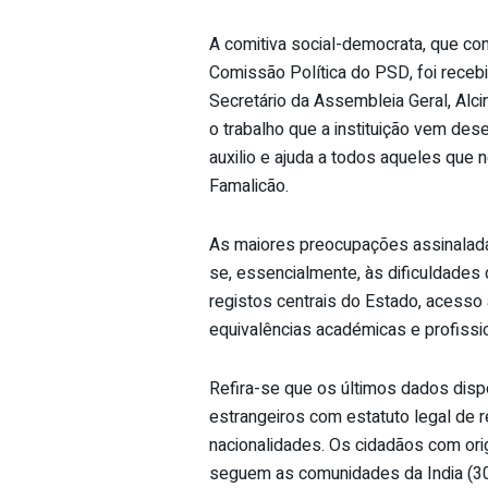
A comitiva social-democrata, que c
Comissão Política do PSD, foi recebi
Secretário da Assembleia Geral, Al
o trabalho que a instituição vem d
auxilio e ajuda a todos aqueles que 
Famalicão.
As maiores preocupações assinaladas
se, essencialmente, às dificuldades 
registos centrais do Estado, acess
equivalências académicas e profissio
Refira-se que os últimos dados disp
estrangeiros com estatuto legal de r
nacionalidades. Os cidadãos com ori
seguem as comunidades da India (300