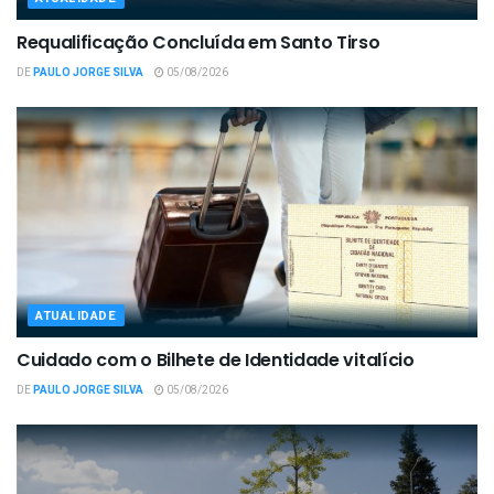
Requalificação Concluída em Santo Tirso
DE
PAULO JORGE SILVA
05/08/2026
ATUALIDADE
Cuidado com o Bilhete de Identidade vitalício
DE
PAULO JORGE SILVA
05/08/2026