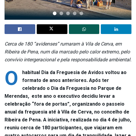
Cerca de 180 “avidenses” rumaram à Vila de Cerva, em
Ribeira de Pena, num dia marcado pelo calor extremo, pelo
convívio intergeracional e pela responsabilidade ambiental.
O
habitual Dia da Freguesia de Avidos voltou ao
formato de anos anteriores. Após ter
celebrado o Dia da Freguesia no Parque de
Merendas, este ano o executivo decidiu levar a
celebração “fora de portas”, organizando o passeio
anual da freguesia até à Vila de Cerva, no concelho de
Ribeira de Pena. A iniciativa, realizada no dia 4 de julho,
reuniu cerca de 180 participantes, que viajaram em
quatro autocarros para um dia de tranquilidade, lazer e