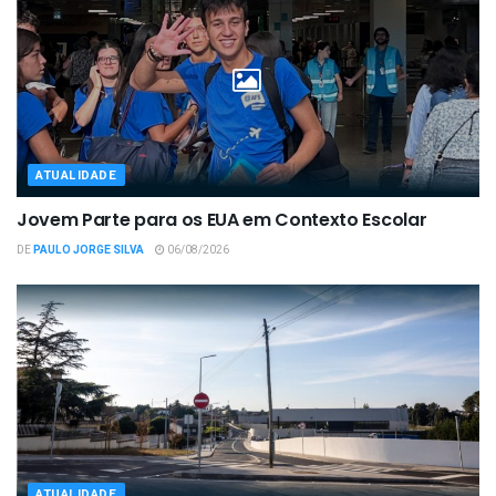
ATUALIDADE
Jovem Parte para os EUA em Contexto Escolar
DE
PAULO JORGE SILVA
06/08/2026
ATUALIDADE