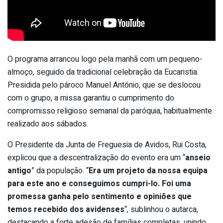
O programa arrancou logo pela manhã com um pequeno-
almoço, seguido da tradicional celebração da Eucaristia.
Presidida pelo pároco Manuel António, que se deslocou
com o grupo, a missa garantiu o cumprimento do
compromisso religioso semanal da paróquia, habitualmente
realizado aos sábados.
O Presidente da Junta de Freguesia de Avidos, Rui Costa,
explicou que a descentralização do evento era um “
anseio
antigo
” da população. “
Era um projeto da nossa equipa
para este ano e conseguimos cumpri-lo. Foi uma
promessa ganha pelo sentimento e opiniões que
temos recebido dos avidenses
“, sublinhou o autarca,
destacando a forte adesão de famílias completas, unindo