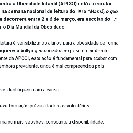
tra a Obesidade Infantil (APCOI) está a recrutar
r na semana nacional de leitura do livro
“Mamã, o que
iva decorrerá entre 2 e 6 de março, em escolas do 1.º
ar o Dia Mundial da Obesidade.
leitura é sensibilizar os alunos para a obesidade de forma
igma e o bullying
associados ao peso em ambiente
dente da APCOI, esta ação é fundamental para acabar com
embora prevalente, ainda é mal compreendida pela
se identifiquem com a causa.
ve formação prévia a todos os voluntários.
uma ou mais sessões, consoante a disponibilidade.