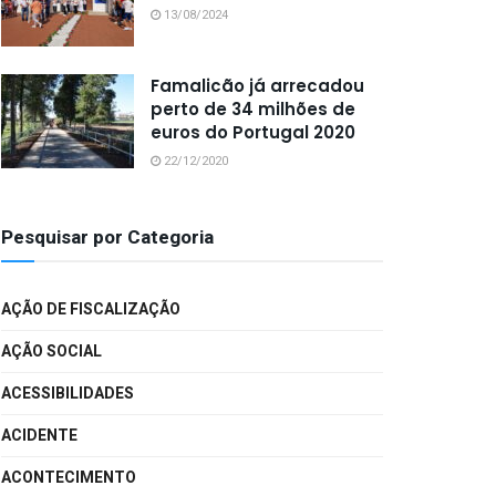
13/08/2024
Famalicão já arrecadou
perto de 34 milhões de
euros do Portugal 2020
22/12/2020
Pesquisar por Categoria
AÇÃO DE FISCALIZAÇÃO
AÇÃO SOCIAL
ACESSIBILIDADES
ACIDENTE
ACONTECIMENTO