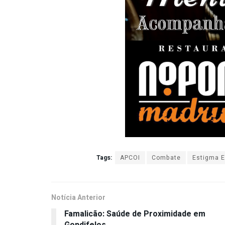
Tags:
APCOI
Combate
Estigma E
Notícia Anterior
Famalicão: Saúde de Proximidade em