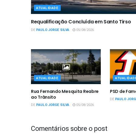
ATUALIDADE
Requalificação Concluída em Santo Tirso
DE
PAULO JORGE SILVA
05/08/2026
ATUALIDADE
ATUALIDAD
Rua Fernando Mesquita Reabre
PSD de Fam
ao Trânsito
DE
PAULO JORG
DE
PAULO JORGE SILVA
05/08/2026
Comentários sobre o post