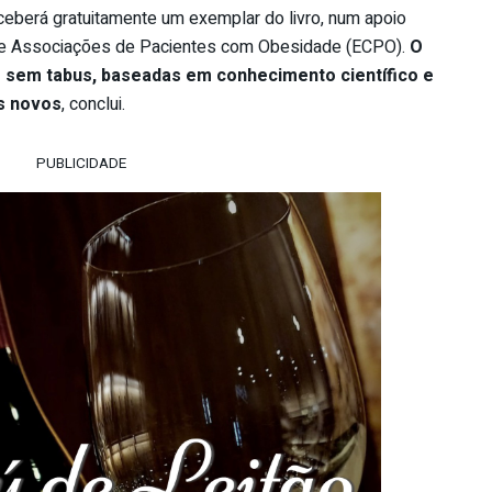
eceberá gratuitamente um exemplar do livro, num apoio
 de Associações de Pacientes com Obesidade (ECPO).
O
 sem tabus, baseadas em conhecimento científico e
s novos
, conclui.
PUBLICIDADE