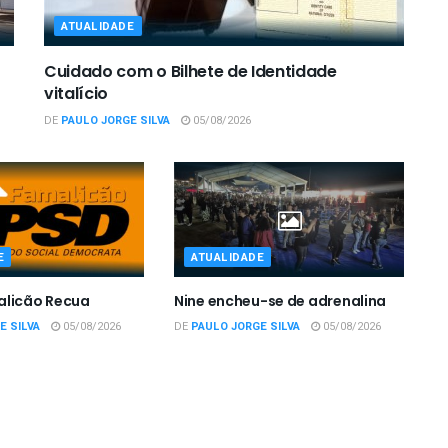
ATUALIDADE
Cuidado com o Bilhete de Identidade
vitalício
DE
PAULO JORGE SILVA
05/08/2026
E
ATUALIDADE
alicão Recua
Nine encheu-se de adrenalina
E SILVA
05/08/2026
DE
PAULO JORGE SILVA
05/08/2026