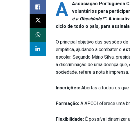
A
Associação Portuguesa Con
voluntários para participa
é a Obesidade?”
. A iniciat
ciclo de todo o país, para assinal
O principal objetivo das sessões de 
empática, ajudando a combater o
est
escolar. Segundo Mário Silva, presi
a discriminação de uma doença que, 
sociedade, refere a nota à imprensa.
Inscrições:
Abertas a todos os que 
Formação:
A APCOI oferece uma bre
Flexibilidade:
É possível dinamizar 