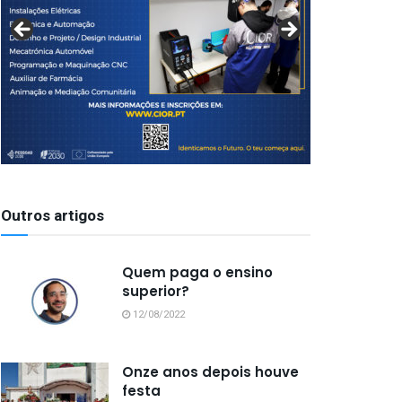
Outros artigos
Quem paga o ensino
superior?
12/08/2022
Onze anos depois houve
festa