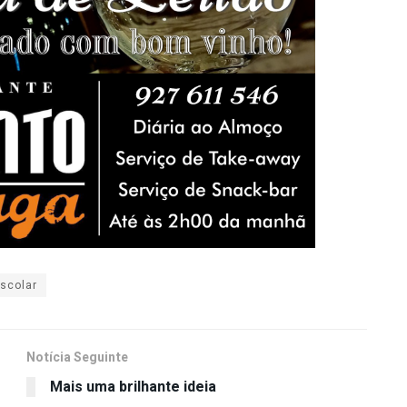
scolar
Notícia Seguinte
Mais uma brilhante ideia