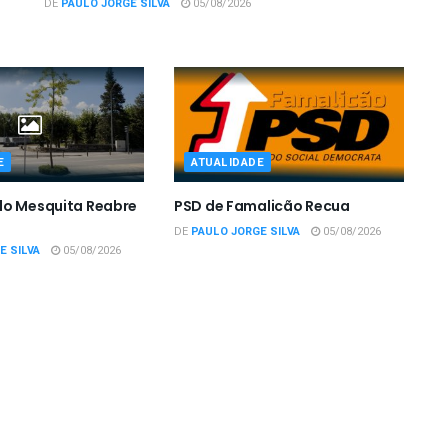
DE
PAULO JORGE SILVA
05/08/2026
E
ATUALIDADE
do Mesquita Reabre
PSD de Famalicão Recua
DE
PAULO JORGE SILVA
05/08/2026
E SILVA
05/08/2026