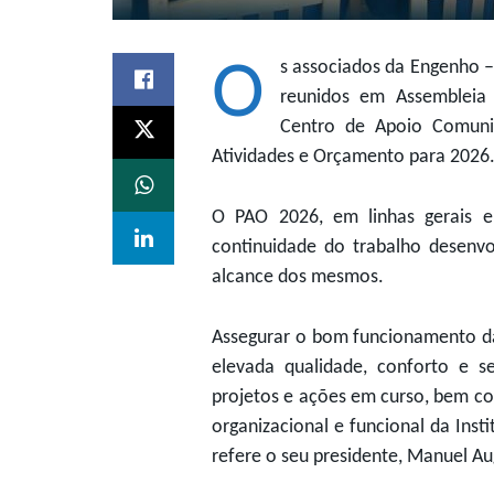
O
s associados da Engenho –
reunidos em Assembleia
Centro de Apoio Comunit
Atividades e Orçamento para 2026
O PAO 2026, em linhas gerais e
continuidade do trabalho desenv
alcance dos mesmos.
Assegurar o bom funcionamento das
elevada qualidade, conforto e s
projetos e ações em curso, bem com
organizacional e funcional da Inst
refere o seu presidente, Manuel Au