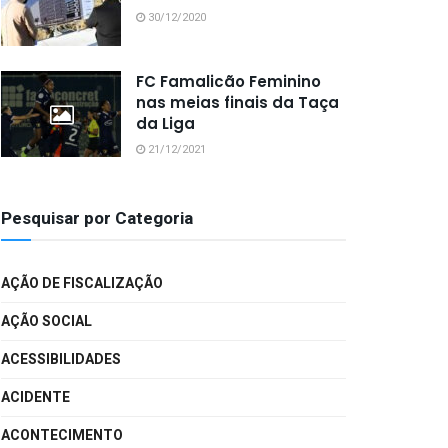
30/12/2020
FC Famalicão Feminino
nas meias finais da Taça
da Liga
21/12/2021
Pesquisar por Categoria
AÇÃO DE FISCALIZAÇÃO
AÇÃO SOCIAL
ACESSIBILIDADES
ACIDENTE
ACONTECIMENTO