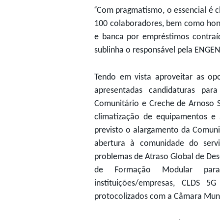
“
Com pragmatismo, o essencial é c
100 colaboradores, bem como hon
e banca por empréstimos contraí
sublinha o responsável pela ENGE
Tendo em vista aproveitar as op
apresentadas candidaturas pa
Comunitário e Creche de Arnoso Sa
climatização de equipamentos e a
previsto o alargamento da Comuni
abertura à comunidade do servi
problemas de Atraso Global de De
de Formação Modular para
instituições/empresas, CLDS 5
protocolizados com a Câmara Muni