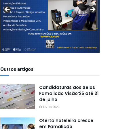
Outros artigos
Candidaturas aos Selos
Famalicão Visão’25 até 31
de julho
15/06/2020
Oferta hoteleira cresce
em Famalicão