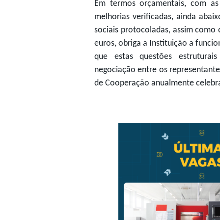
Em termos orçamentais, com as 
melhorias verificadas, ainda abai
sociais protocoladas, assim como
euros, obriga a Instituição a fun
que estas questões estruturai
negociação entre os representant
de Cooperação anualmente celebra