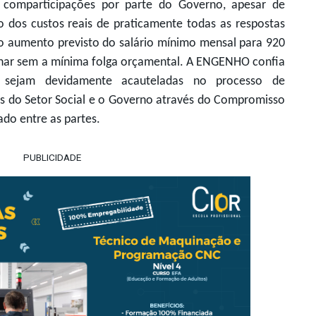
comparticipações por parte do Governo, apesar de
xo dos custos reais de praticamente todas as respostas
 o aumento previsto do salário mínimo mensal para 920
cionar sem a mínima folga orçamental. A ENGENHO confia
s sejam devidamente acauteladas no processo de
es do Setor Social e o Governo através do Compromisso
do entre as partes.
PUBLICIDADE