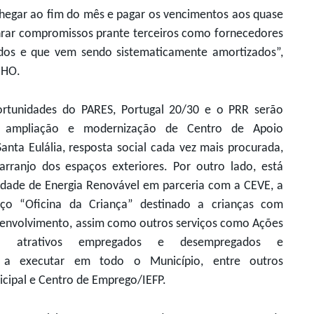
hegar ao fim do mês e pagar os vencimentos aos quase
rar compromissos prante terceiros como fornecedores
dos e que vem sendo sistematicamente amortizados”,
NHO.
ortunidades do PARES, Portugal 20/30 e o PRR serão
ra ampliação e modernização de Centro de Apoio
nta Eulália, resposta social cada vez mais procurada,
rranjo dos espaços exteriores. Por outro lado, está
dade de Energia Renovável em parceria com a CEVE, a
ço “Oficina da Criança” destinado a crianças com
senvolvimento, assim como outros serviços como Ações
 atrativos empregados e desempregados e
G a executar em todo o Município, entre outros
cipal e Centro de Emprego/IEFP.