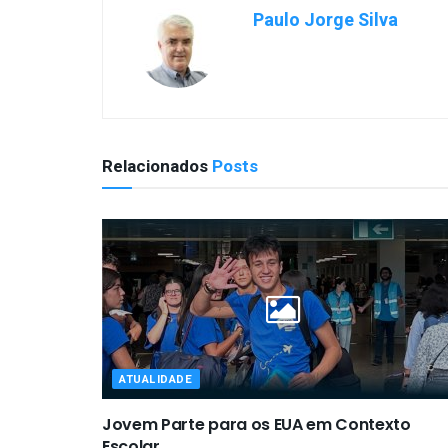
Paulo Jorge Silva
Relacionados
Posts
ATUALIDADE
Jovem Parte para os EUA em Contexto
Escolar