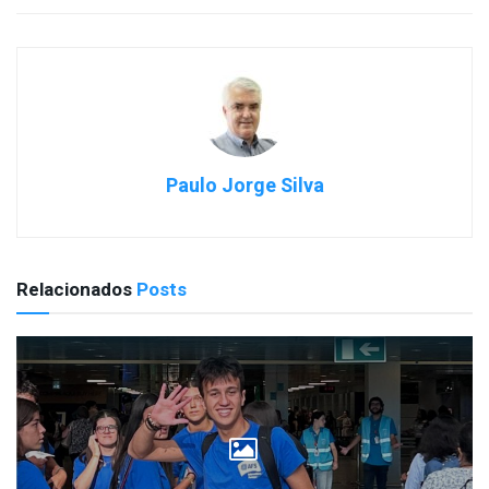
Paulo Jorge Silva
Relacionados
Posts