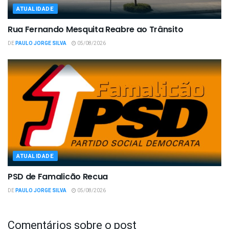
ATUALIDADE
Rua Fernando Mesquita Reabre ao Trânsito
DE
PAULO JORGE SILVA
05/08/2026
ATUALIDADE
PSD de Famalicão Recua
DE
PAULO JORGE SILVA
05/08/2026
Comentários sobre o post