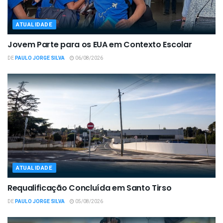
ATUALIDADE
Jovem Parte para os EUA em Contexto Escolar
DE
PAULO JORGE SILVA
06/08/2026
ATUALIDADE
Requalificação Concluída em Santo Tirso
DE
PAULO JORGE SILVA
05/08/2026