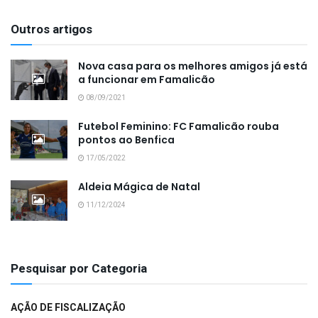
Outros artigos
Nova casa para os melhores amigos já está
a funcionar em Famalicão
08/09/2021
Futebol Feminino: FC Famalicão rouba
pontos ao Benfica
17/05/2022
Aldeia Mágica de Natal
11/12/2024
Pesquisar por Categoria
AÇÃO DE FISCALIZAÇÃO