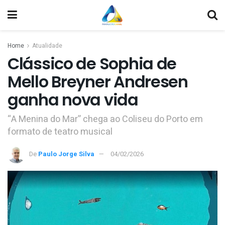
Home
Atualidade
Clássico de Sophia de
Mello Breyner Andresen
ganha nova vida
“A Menina do Mar” chega ao Coliseu do Porto em
formato de teatro musical
De
Paulo Jorge Silva
04/02/2026