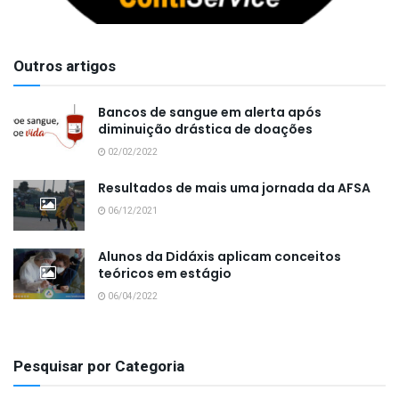
Outros artigos
Bancos de sangue em alerta após
diminuição drástica de doações
02/02/2022
Resultados de mais uma jornada da AFSA
06/12/2021
Alunos da Didáxis aplicam conceitos
teóricos em estágio
06/04/2022
Pesquisar por Categoria