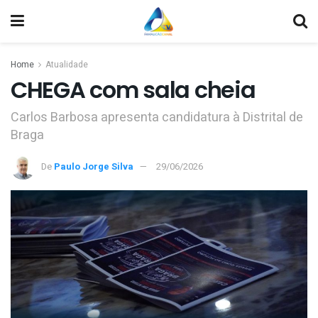
Home
Atualidade
CHEGA com sala cheia
Carlos Barbosa apresenta candidatura à Distrital de
Braga
De
Paulo Jorge Silva
29/06/2026