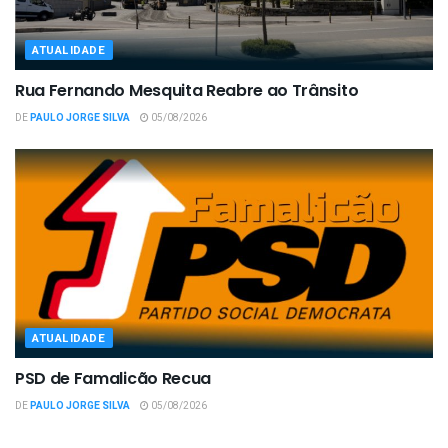
ATUALIDADE
Rua Fernando Mesquita Reabre ao Trânsito
DE
PAULO JORGE SILVA
05/08/2026
ATUALIDADE
PSD de Famalicão Recua
DE
PAULO JORGE SILVA
05/08/2026