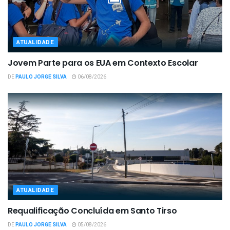
ATUALIDADE
Jovem Parte para os EUA em Contexto Escolar
DE
PAULO JORGE SILVA
06/08/2026
ATUALIDADE
Requalificação Concluída em Santo Tirso
DE
PAULO JORGE SILVA
05/08/2026