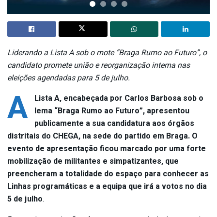
Liderando a Lista A sob o mote “Braga Rumo ao Futuro”, o
candidato promete união e reorganização interna nas
eleições agendadas para 5 de julho.
A
Lista A, encabeçada por Carlos Barbosa sob o
lema “Braga Rumo ao Futuro”, apresentou
publicamente a sua candidatura aos órgãos
distritais do CHEGA, na sede do partido em Braga. O
evento de apresentação ficou marcado por uma forte
mobilização de militantes e simpatizantes, que
preencheram a totalidade do espaço para conhecer as
Linhas programáticas e a equipa que irá a votos no dia
5 de julho
.