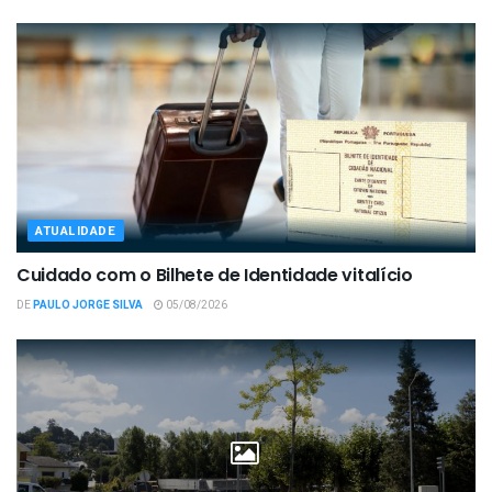
ATUALIDADE
Cuidado com o Bilhete de Identidade vitalício
DE
PAULO JORGE SILVA
05/08/2026