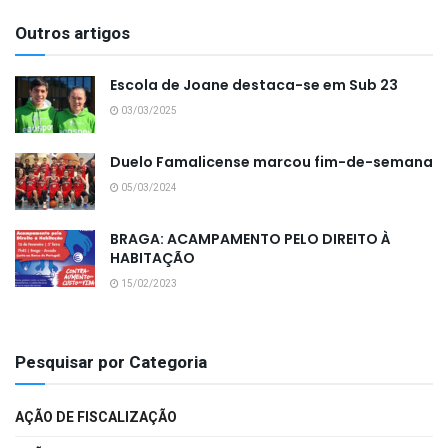
Outros artigos
Escola de Joane destaca-se em Sub 23
03/03/2025
Duelo Famalicense marcou fim-de-semana
05/03/2024
BRAGA: ACAMPAMENTO PELO DIREITO À
HABITAÇÃO
15/02/2023
Pesquisar por Categoria
AÇÃO DE FISCALIZAÇÃO