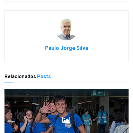
Paulo Jorge Silva
Relacionados
Posts