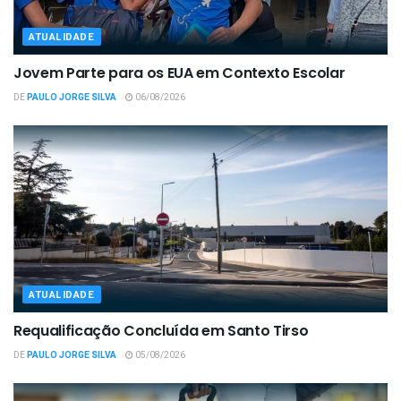
ATUALIDADE
Jovem Parte para os EUA em Contexto Escolar
DE
PAULO JORGE SILVA
06/08/2026
ATUALIDADE
Requalificação Concluída em Santo Tirso
DE
PAULO JORGE SILVA
05/08/2026