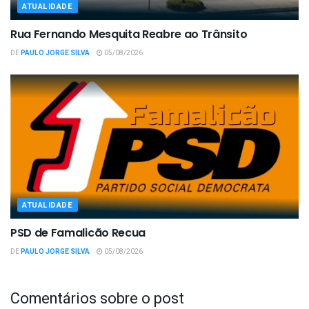
ATUALIDADE
Rua Fernando Mesquita Reabre ao Trânsito
DE
PAULO JORGE SILVA
05/08/2026
ATUALIDADE
PSD de Famalicão Recua
DE
PAULO JORGE SILVA
05/08/2026
Comentários sobre o post