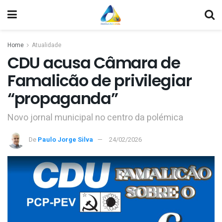
Home
Atualidade
CDU acusa Câmara de
Famalicão de privilegiar
“propaganda”
Novo jornal municipal no centro da polémica
De
Paulo Jorge Silva
24/02/2026