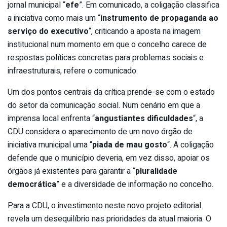
jornal municipal “
efe
”. Em comunicado, a coligação classifica
a iniciativa como mais um “
instrumento de propaganda ao
serviço do executivo
“, criticando a aposta na imagem
institucional num momento em que o concelho carece de
respostas políticas concretas para problemas sociais e
infraestruturais, refere o comunicado.
Um dos pontos centrais da crítica prende-se com o estado
do setor da comunicação social. Num cenário em que a
imprensa local enfrenta “
angustiantes dificuldades
“, a
CDU considera o aparecimento de um novo órgão de
iniciativa municipal uma “
piada de mau gosto
“. A coligação
defende que o município deveria, em vez disso, apoiar os
órgãos já existentes para garantir a “
pluralidade
democrática
” e a diversidade de informação no concelho.
Para a CDU, o investimento neste novo projeto editorial
revela um desequilíbrio nas prioridades da atual maioria. O