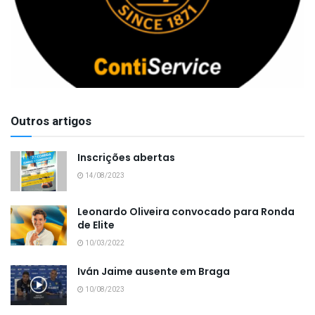
Outros artigos
Inscrições abertas
14/08/2023
Leonardo Oliveira convocado para Ronda
de Elite
10/03/2022
Iván Jaime ausente em Braga
10/08/2023