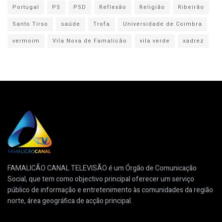
Portugal
PS
PSD
Reflexão
Religião
Ribeirão
Santo Tirso
saúde
Trofa
Universidade de Coimbra
vermoim
Vila Nova de Famalicão
vila verde
xadrez
FAMALICÃO CANAL TELEVISÃO é um Órgão de Comunicação
Social, que tem como objectivo principal oferecer um serviço
público de informação e entretenimento às comunidades da região
norte, área geográfica de acção principal.