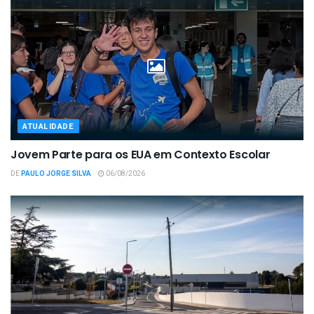
ATUALIDADE
Jovem Parte para os EUA em Contexto Escolar
DE
PAULO JORGE SILVA
06/08/2026