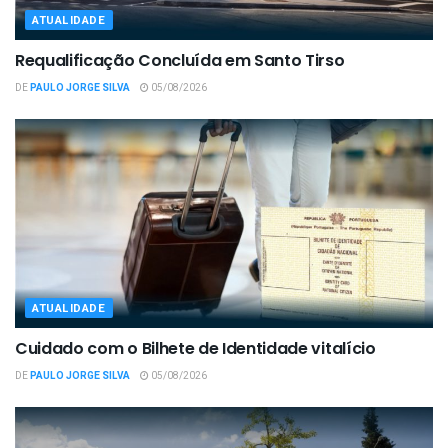
ATUALIDADE
Requalificação Concluída em Santo Tirso
DE
PAULO JORGE SILVA
05/08/2026
ATUALIDADE
Cuidado com o Bilhete de Identidade vitalício
DE
PAULO JORGE SILVA
05/08/2026