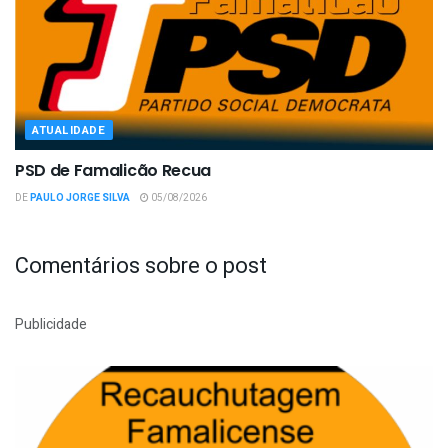
ATUALIDADE
PSD de Famalicão Recua
DE
PAULO JORGE SILVA
05/08/2026
Comentários sobre o post
Publicidade