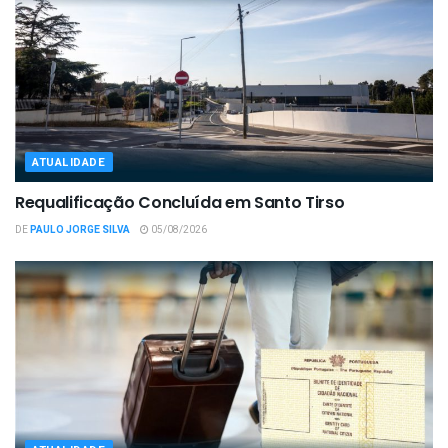
ATUALIDADE
Requalificação Concluída em Santo Tirso
DE
PAULO JORGE SILVA
05/08/2026