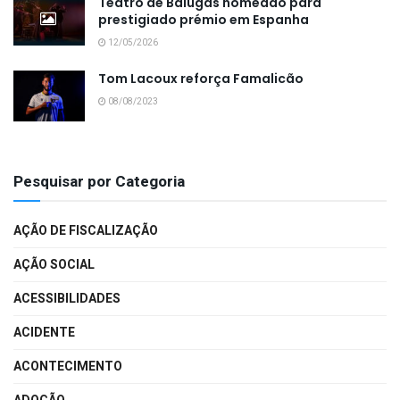
Teatro de Balugas nomeado para
prestigiado prémio em Espanha
12/05/2026
Tom Lacoux reforça Famalicão
08/08/2023
Pesquisar por Categoria
AÇÃO DE FISCALIZAÇÃO
AÇÃO SOCIAL
ACESSIBILIDADES
ACIDENTE
ACONTECIMENTO