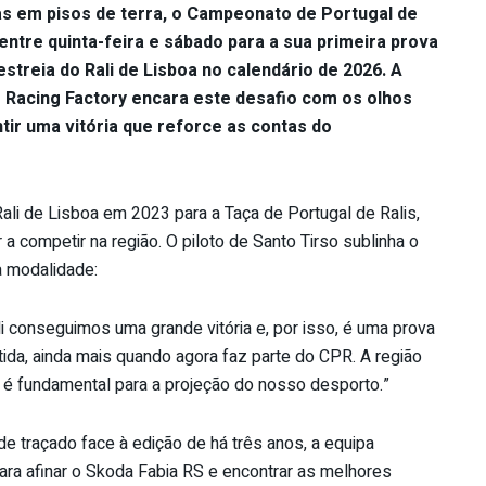
as em pisos de terra, o Campeonato de Portugal de
 entre quinta-feira e sábado para a sua primeira prova
streia do Rali de Lisboa no calendário de 2026. A
Racing Factory encara este desafio com os olhos
tir uma vitória que reforce as contas do
Rali de Lisboa em 2023 para a Taça de Portugal de Ralis,
a competir na região. O piloto de Santo Tirso sublinha o
a modalidade:
i conseguimos uma grande vitória e, por isso, é uma prova
ida, ainda mais quando agora faz parte do CPR. A região
, é fundamental para a projeção do nosso desporto.”
de traçado face à edição de há três anos, a equipa
ara afinar o Skoda Fabia RS e encontrar as melhores