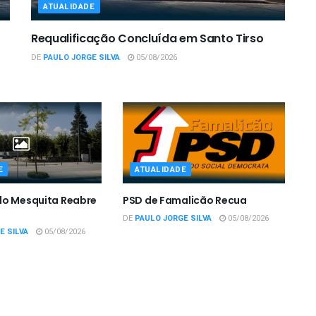
ATUALIDADE
Requalificação Concluída em Santo Tirso
DE
PAULO JORGE SILVA
05/08/2026
E
ATUALIDADE
do Mesquita Reabre
PSD de Famalicão Recua
DE
PAULO JORGE SILVA
05/08/2026
E SILVA
05/08/2026