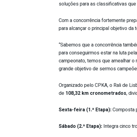
soluções para as classificativas que
Com a concorrência fortemente prepa
para alcançar o principal objetivo da
“Sabemos que a concorrência també
para conseguirmos estar na luta pela
campeonato, temos que amealhar o m
grande objetivo de sermos campeões n
Organizado pelo CPKA, o Rali de Lis
de
108,32 km cronometrados
, div
Sexta-feira (1.ª Etapa):
Composta po
Sábado (2.ª Etapa):
Integra cinco t