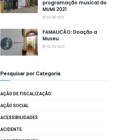
programação musical do
MUMI 2021
02/08/2021
FAMALICÃO: Doação a
Museu
10/03/2023
Pesquisar por Categoria
AÇÃO DE FISCALIZAÇÃO
AÇÃO SOCIAL
ACESSIBILIDADES
ACIDENTE