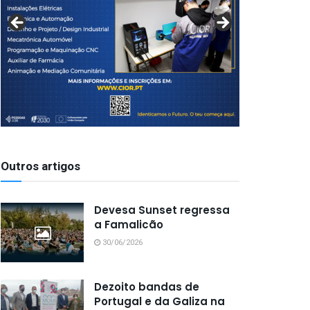
Outros artigos
Devesa Sunset regressa
a Famalicão
30/06/2026
Dezoito bandas de
Portugal e da Galiza na