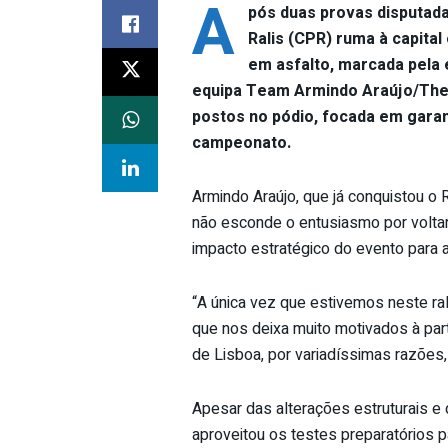
A
pós duas provas disputad
Ralis (CPR) ruma à capital
em asfalto, marcada pela e
equipa Team Armindo Araújo/The 
postos no pódio, focada em garan
campeonato.
Armindo Araújo, que já conquistou o 
não esconde o entusiasmo por voltar 
impacto estratégico do evento para 
“A única vez que estivemos neste ral
que nos deixa muito motivados à part
de Lisboa, por variadíssimas razões
Apesar das alterações estruturais e 
aproveitou os testes preparatórios p