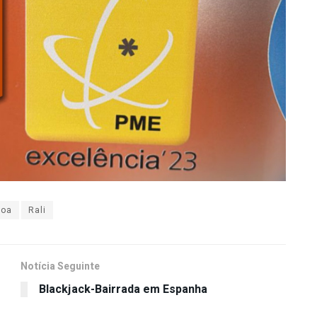
boa
Rali
Notícia Seguinte
Blackjack-Bairrada em Espanha