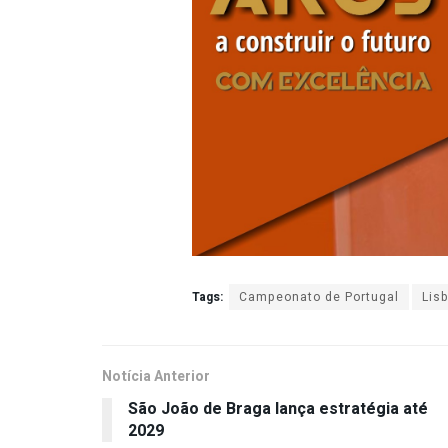
Tags:
Campeonato de Portugal
Lis
Notícia Anterior
São João de Braga lança estratégia até
2029