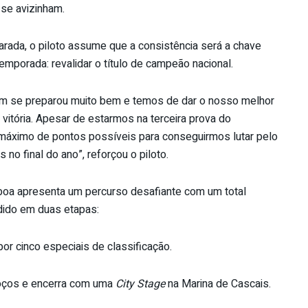
 se avizinham.
rada, o piloto assume que a consistência será a chave
 temporada: revalidar o título de campeão nacional.
m se preparou muito bem e temos de dar o nosso melhor
 vitória. Apesar de estarmos na terceira prova do
áximo de pontos possíveis para conseguirmos lutar pelo
o final do ano”, reforçou o piloto.
boa apresenta um percurso desafiante com um total
idido em duas etapas:
r cinco especiais de classificação.
roços e encerra com uma
City Stage
na Marina de Cascais.