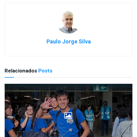
Paulo Jorge Silva
Relacionados
Posts