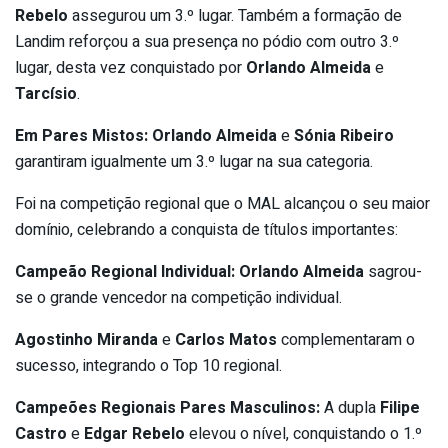
Rebelo
assegurou um 3.º lugar. Também a formação de
Landim reforçou a sua presença no pódio com outro 3.º
lugar, desta vez conquistado por
Orlando Almeida
e
Tarcísio
.
Em Pares Mistos:
Orlando Almeida
e
Sónia Ribeiro
garantiram igualmente um 3.º lugar na sua categoria.
Foi na competição regional que o MAL alcançou o seu maior
domínio, celebrando a conquista de títulos importantes:
Campeão Regional Individual:
Orlando Almeida
sagrou-
se o grande vencedor na competição individual.
Agostinho Miranda
e
Carlos Matos
complementaram o
sucesso, integrando o Top 10 regional.
Campeões Regionais Pares Masculinos:
A dupla
Filipe
Castro
e
Edgar Rebelo
elevou o nível, conquistando o 1.º