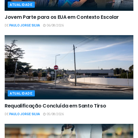
ATUALIDADE
Jovem Parte para os EUA em Contexto Escolar
DE
PAULO JORGE SILVA
06/08/2026
ATUALIDADE
Requalificação Concluída em Santo Tirso
DE
PAULO JORGE SILVA
05/08/2026