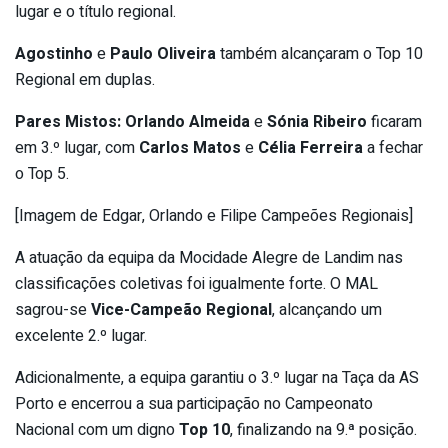
lugar e o título regional.
Agostinho
e
Paulo Oliveira
também alcançaram o Top 10
Regional em duplas.
Pares Mistos:
Orlando Almeida
e
Sónia Ribeiro
ficaram
em 3.º lugar, com
Carlos Matos
e
Célia Ferreira
a fechar
o Top 5.
[Imagem de Edgar, Orlando e Filipe Campeões Regionais]
A atuação da equipa da Mocidade Alegre de Landim nas
classificações coletivas foi igualmente forte. O MAL
sagrou-se
Vice-Campeão Regional
, alcançando um
excelente 2.º lugar.
Adicionalmente, a equipa garantiu o 3.º lugar na Taça da AS
Porto e encerrou a sua participação no Campeonato
Nacional com um digno
Top 10
, finalizando na 9.ª posição.