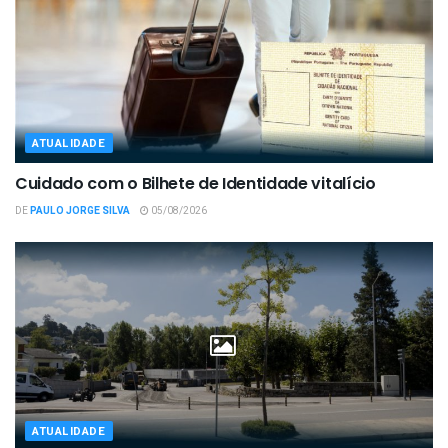
ATUALIDADE
Cuidado com o Bilhete de Identidade vitalício
DE
PAULO JORGE SILVA
05/08/2026
ATUALIDADE