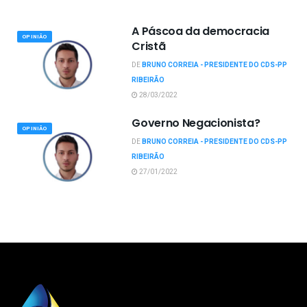
A Páscoa da democracia
OPINIÃO
Cristã
DE
BRUNO CORREIA - PRESIDENTE DO CDS-PP
RIBEIRÃO
28/03/2022
Governo Negacionista?
OPINIÃO
DE
BRUNO CORREIA - PRESIDENTE DO CDS-PP
RIBEIRÃO
27/01/2022