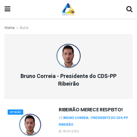
Home
Autor
Bruno Correia - Presidente do CDS-PP
Ribeirão
RIBEIRÃO MERECE RESPEITO!
OPINIÃO
DE
BRUNO CORREIA - PRESIDENTE DO CDS-PP
RIBEIRÃO
18/01/2023