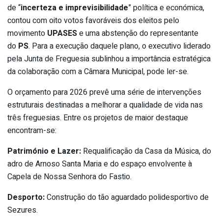
de “
incerteza e imprevisibilidade
” política e económica,
contou com oito votos favoráveis dos eleitos pelo
movimento
UPASES
e uma abstenção do representante
do
PS
. Para a execução daquele plano, o executivo liderado
pela Junta de Freguesia sublinhou a importância estratégica
da colaboração com a Câmara Municipal, pode ler-se.
O orçamento para 2026 prevê uma série de intervenções
estruturais destinadas a melhorar a qualidade de vida nas
três freguesias. Entre os projetos de maior destaque
encontram-se:
Património e Lazer:
Requalificação da Casa da Música, do
adro de Arnoso Santa Maria e do espaço envolvente à
Capela de Nossa Senhora do Fastio.
Desporto:
Construção do tão aguardado polidesportivo de
Sezures.