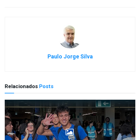
Paulo Jorge Silva
Relacionados
Posts