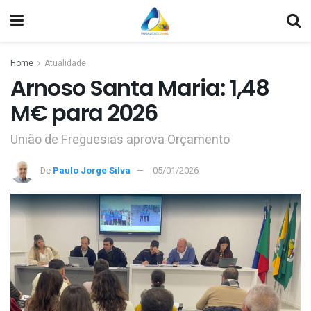
Home
Atualidade
Arnoso Santa Maria: 1,48
M€ para 2026
União de Freguesias aprova Orçamento
De
Paulo Jorge Silva
05/01/2026