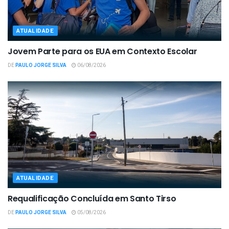
ATUALIDADE
Jovem Parte para os EUA em Contexto Escolar
DE
PAULO JORGE SILVA
06/08/2026
ATUALIDADE
Requalificação Concluída em Santo Tirso
DE
PAULO JORGE SILVA
05/08/2026