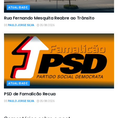
ATUALIDADE
Rua Fernando Mesquita Reabre ao Trânsito
DE
PAULO JORGE SILVA
05/08/2026
ATUALIDADE
PSD de Famalicão Recua
DE
PAULO JORGE SILVA
05/08/2026