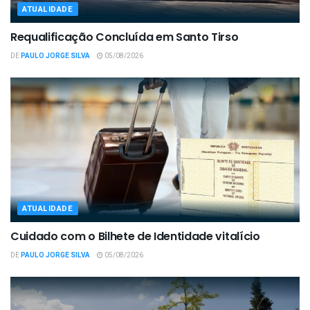
ATUALIDADE
Requalificação Concluída em Santo Tirso
DE
PAULO JORGE SILVA
05/08/2026
ATUALIDADE
Cuidado com o Bilhete de Identidade vitalício
DE
PAULO JORGE SILVA
05/08/2026