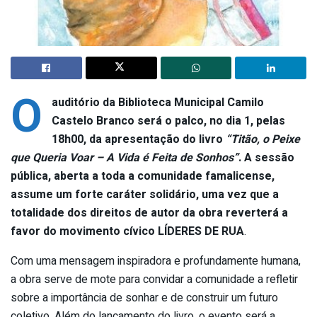
O
auditório da Biblioteca Municipal Camilo
Castelo Branco será o palco, no dia 1, pelas
18h00, da apresentação do livro
“Titão, o Peixe
que Queria Voar – A Vida é Feita de Sonhos”
. A sessão
pública, aberta a toda a comunidade famalicense,
assume um forte caráter solidário, uma vez que a
totalidade dos direitos de autor da obra reverterá a
favor do movimento cívico LÍDERES DE RUA
.
Com uma mensagem inspiradora e profundamente humana,
a obra serve de mote para convidar a comunidade a refletir
sobre a importância de sonhar e de construir um futuro
coletivo. Além do lançamento do livro, o evento será a