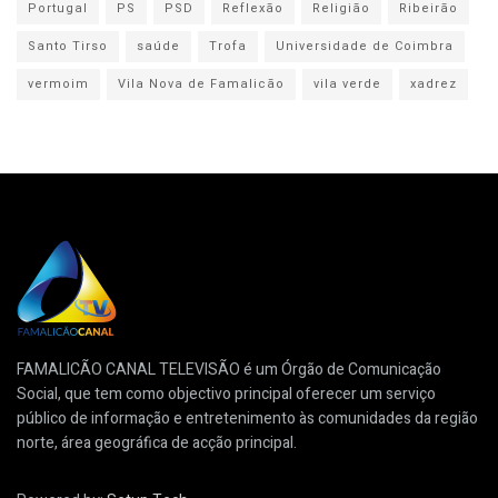
Portugal
PS
PSD
Reflexão
Religião
Ribeirão
Santo Tirso
saúde
Trofa
Universidade de Coimbra
vermoim
Vila Nova de Famalicão
vila verde
xadrez
FAMALICÃO CANAL TELEVISÃO é um Órgão de Comunicação
Social, que tem como objectivo principal oferecer um serviço
público de informação e entretenimento às comunidades da região
norte, área geográfica de acção principal.