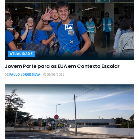
ATUALIDADE
Jovem Parte para os EUA em Contexto Escolar
DE
PAULO JORGE SILVA
06/08/2026