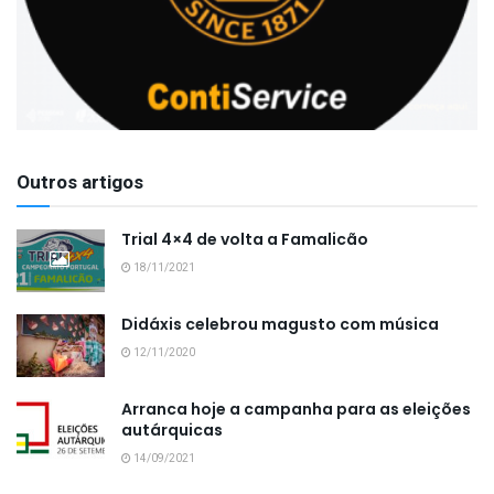
Outros artigos
Trial 4×4 de volta a Famalicão
18/11/2021
Didáxis celebrou magusto com música
12/11/2020
Arranca hoje a campanha para as eleições
autárquicas
14/09/2021