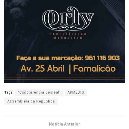
Tags:
"Concorrência desleal"
APMEDIO
Assembleia da República
Notícia Anterior