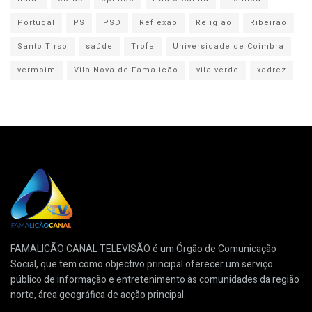
Portugal
PS
PSD
Reflexão
Religião
Ribeirão
Santo Tirso
saúde
Trofa
Universidade de Coimbra
vermoim
Vila Nova de Famalicão
vila verde
xadrez
FAMALICÃO CANAL TELEVISÃO é um Órgão de Comunicação
Social, que tem como objectivo principal oferecer um serviço
público de informação e entretenimento às comunidades da região
norte, área geográfica de acção principal.