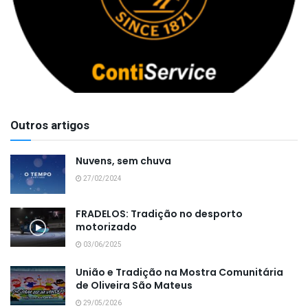
Outros artigos
Nuvens, sem chuva
27/02/2024
FRADELOS: Tradição no desporto
motorizado
03/06/2025
União e Tradição na Mostra Comunitária
de Oliveira São Mateus
29/05/2026