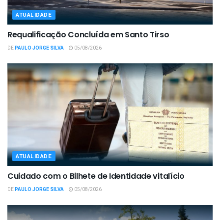
ATUALIDADE
Requalificação Concluída em Santo Tirso
DE
PAULO JORGE SILVA
05/08/2026
ATUALIDADE
Cuidado com o Bilhete de Identidade vitalício
DE
PAULO JORGE SILVA
05/08/2026