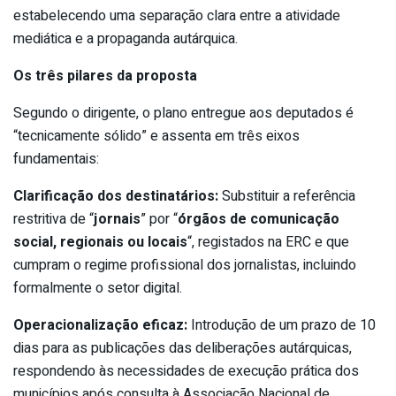
estabelecendo uma separação clara entre a atividade
mediática e a propaganda autárquica.
Os três pilares da proposta
Segundo o dirigente, o plano entregue aos deputados é
“tecnicamente sólido” e assenta em três eixos
fundamentais:
Clarificação dos destinatários:
Substituir a referência
restritiva de “
jornais
” por “
órgãos de comunicação
social, regionais ou locais
“, registados na ERC e que
cumpram o regime profissional dos jornalistas, incluindo
formalmente o setor digital.
Operacionalização eficaz:
Introdução de um prazo de 10
dias para as publicações das deliberações autárquicas,
respondendo às necessidades de execução prática dos
municípios após consulta à Associação Nacional de