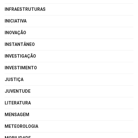
INFRAESTRUTURAS
INICIATIVA
INOVAÇÃO
INSTANTÂNEO
INVESTIGAÇÃO
INVESTIMENTO
JUSTIÇA
JUVENTUDE
LITERATURA
MENSAGEM
METEOROLOGIA