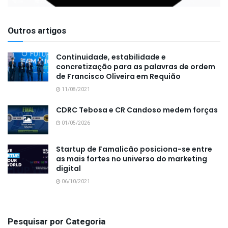
Outros artigos
Continuidade, estabilidade e
concretização para as palavras de ordem
de Francisco Oliveira em Requião
11/08/2021
CDRC Tebosa e CR Candoso medem forças
01/05/2026
Startup de Famalicão posiciona-se entre
as mais fortes no universo do marketing
digital
06/10/2021
Pesquisar por Categoria