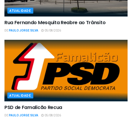
ATUALIDADE
Rua Fernando Mesquita Reabre ao Trânsito
DE
PAULO JORGE SILVA
05/08/2026
ATUALIDADE
PSD de Famalicão Recua
DE
PAULO JORGE SILVA
05/08/2026