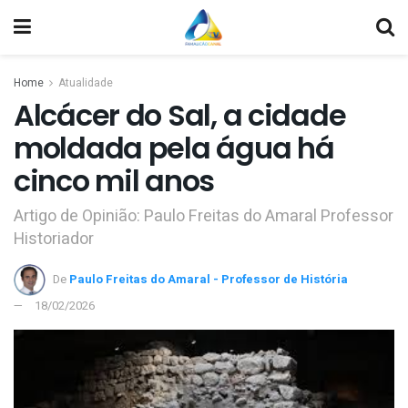
Home
Atualidade
Alcácer do Sal, a cidade
moldada pela água há
cinco mil anos
Artigo de Opinião: Paulo Freitas do Amaral Professor
Historiador
De
Paulo Freitas do Amaral - Professor de História
18/02/2026