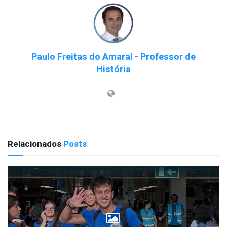
Paulo Freitas do Amaral - Professor de
História
Relacionados
Posts