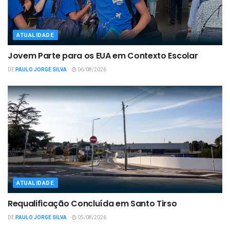
ATUALIDADE
Jovem Parte para os EUA em Contexto Escolar
DE
PAULO JORGE SILVA
06/08/2026
ATUALIDADE
Requalificação Concluída em Santo Tirso
DE
PAULO JORGE SILVA
05/08/2026