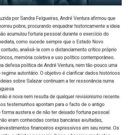
uzida por Sandra Felgueiras, André Ventura afirmou que
morreu pobre, procurando enquadrar historicamente a ideia
não acumulou fortuna pessoal durante o exercício do
imediata, como sucede sempre que o Estado Novo
contudo, analisá-la com o distanciamento crítico próprio
tóricos, memória coletiva e uso político contemporâneo.
uma defesa política de André Ventura, nem tão-pouco uma
regime autoritário. O objetivo é clarificar dados históricos
deias sobre Salazar continuam a ter ressonância numa
tuguesa.
 não é nova nem resulta de qualquer revisionismo recente.
rsos testemunhos apontam para o facto de o antigo
e forma austera e de não ter deixado fortuna pessoal
não eram conhecidas contas bancárias avultadas,
 ou investimentos financeiros expressivos em seu nome. Os