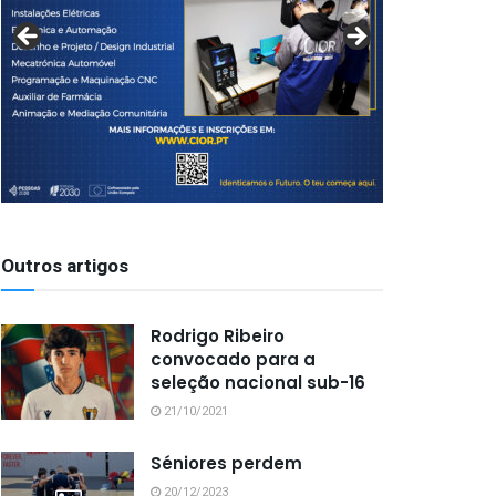
Outros artigos
Rodrigo Ribeiro
convocado para a
seleção nacional sub-16
21/10/2021
Séniores perdem
20/12/2023