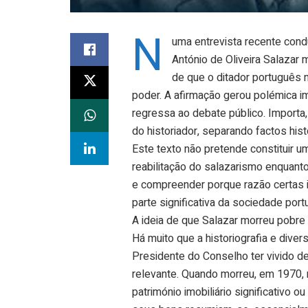
N
uma entrevista recente cond
António de Oliveira Salazar 
de que o ditador português 
poder. A afirmação gerou polémica 
regressa ao debate público. Importa, 
do historiador, separando factos his
Este texto não pretende constituir 
reabilitação do salazarismo enquanto 
e compreender porque razão certas i
parte significativa da sociedade por
A ideia de que Salazar morreu pobre
Há muito que a historiografia e dive
Presidente do Conselho ter vivido d
relevante. Quando morreu, em 1970, 
património imobiliário significativo