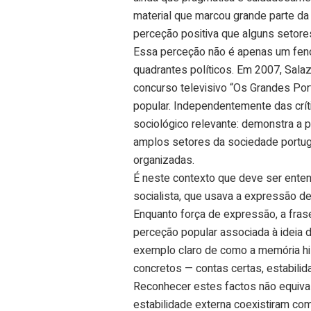
material que marcou grande parte da
perceção positiva que alguns setor
Essa perceção não é apenas um fen
quadrantes políticos. Em 2007, Salaza
concurso televisivo “Os Grandes Po
popular. Independentemente das crít
sociológico relevante: demonstra a 
amplos setores da sociedade portug
organizadas.
É neste contexto que deve ser entend
socialista, que usava a expressão de 
Enquanto força de expressão, a fra
perceção popular associada à ideia d
exemplo claro de como a memória his
concretos — contas certas, estabilid
Reconhecer estes factos não equival
estabilidade externa coexistiram com 