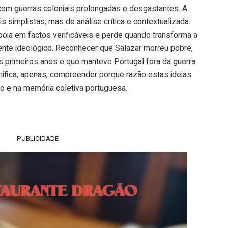
 com guerras coloniais prolongadas e desgastantes. A
s simplistas, mas de análise crítica e contextualizada.
oia em factos verificáveis e perde quando transforma a
ente ideológico. Reconhecer que Salazar morreu pobre,
s primeiros anos e que manteve Portugal fora da guerra
gnifica, apenas, compreender porque razão estas ideias
ico e na memória coletiva portuguesa.
PUBLICIDADE