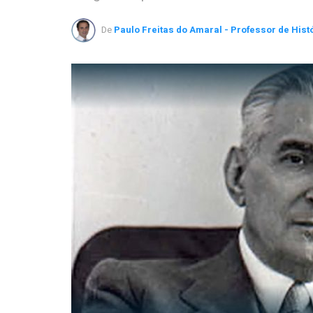
De
Paulo Freitas do Amaral - Professor de Hist