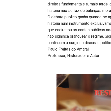
direitos fundamentais e, mais tarde,
história não se faz de balanços morai
O debate público ganha quando se ap
história num instrumento exclusivam
que endireitou as contas públicas no
não significa branquear o regime. Si
continuam a surgir no discurso polít
Paulo Freitas do Amaral
Professor, Historiador e Autor