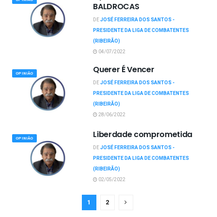
BALDROCAS
DE
JOSÉ FERREIRA DOS SANTOS -
PRESIDENTE DA LIGA DE COMBATENTES
(RIBEIRÃO)
04/07/2022
Querer É Vencer
OPINIÃO
DE
JOSÉ FERREIRA DOS SANTOS -
PRESIDENTE DA LIGA DE COMBATENTES
(RIBEIRÃO)
28/06/2022
Liberdade comprometida
OPINIÃO
DE
JOSÉ FERREIRA DOS SANTOS -
PRESIDENTE DA LIGA DE COMBATENTES
(RIBEIRÃO)
02/05/2022
1
2