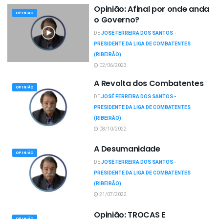
Opinião: Afinal por onde anda
OPINIÃO
o Governo?
DE
JOSÉ FERREIRA DOS SANTOS -
PRESIDENTE DA LIGA DE COMBATENTES
(RIBEIRÃO)
02/06/2023
A Revolta dos Combatentes
OPINIÃO
DE
JOSÉ FERREIRA DOS SANTOS -
PRESIDENTE DA LIGA DE COMBATENTES
(RIBEIRÃO)
08/10/2022
A Desumanidade
OPINIÃO
DE
JOSÉ FERREIRA DOS SANTOS -
PRESIDENTE DA LIGA DE COMBATENTES
(RIBEIRÃO)
21/07/2022
Opinião: TROCAS E
OPINIÃO