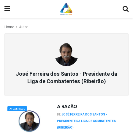
Home
Autor
José Ferreira dos Santos - Presidente da
Liga de Combatentes (Ribeirão)
A RAZÃO
ATUALIDADE
DE
JOSÉ FERREIRA DOS SANTOS -
PRESIDENTE DA LIGA DE COMBATENTES
(RIBEIRÃO)