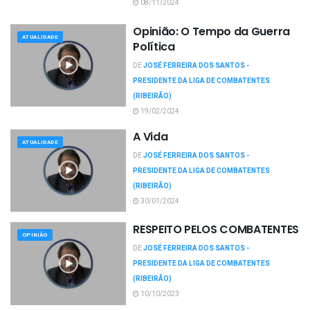
08/11/2024
Opinião: O Tempo da Guerra
ATUALIDADE
Política
DE
JOSÉ FERREIRA DOS SANTOS -
PRESIDENTE DA LIGA DE COMBATENTES
(RIBEIRÃO)
19/02/2024
A Vida
ATUALIDADE
DE
JOSÉ FERREIRA DOS SANTOS -
PRESIDENTE DA LIGA DE COMBATENTES
(RIBEIRÃO)
30/01/2024
RESPEITO PELOS COMBATENTES
OPINIÃO
DE
JOSÉ FERREIRA DOS SANTOS -
PRESIDENTE DA LIGA DE COMBATENTES
(RIBEIRÃO)
10/10/2023