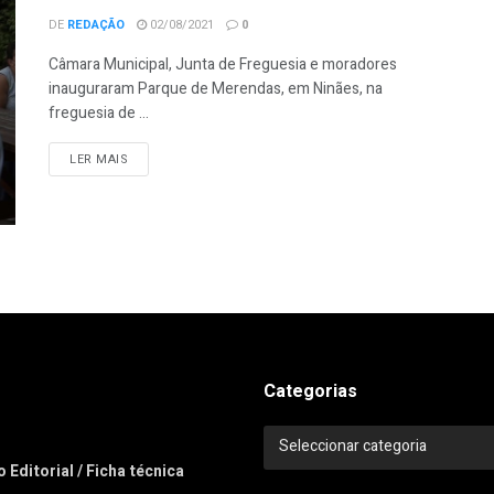
DE
REDAÇÃO
02/08/2021
0
Câmara Municipal, Junta de Freguesia e moradores
inauguraram Parque de Merendas, em Ninães, na
freguesia de ...
LER MAIS
Categorias
Categorias
Seleccionar categoria
 Editorial / Ficha técnica