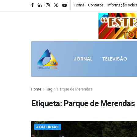
Home
Contatos
Informação sobre
JORNAL
TELEVISÃO
Home
Tag
Parque de Merendas
Etiqueta:
Parque de Merendas
ATUALIDADE