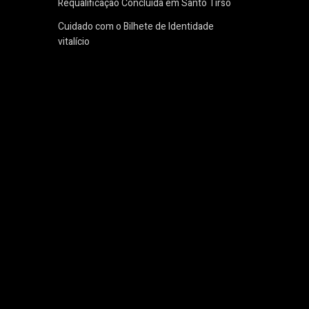
Requalificação Concluída em Santo Tirso
Cuidado com o Bilhete de Identidade
vitalício