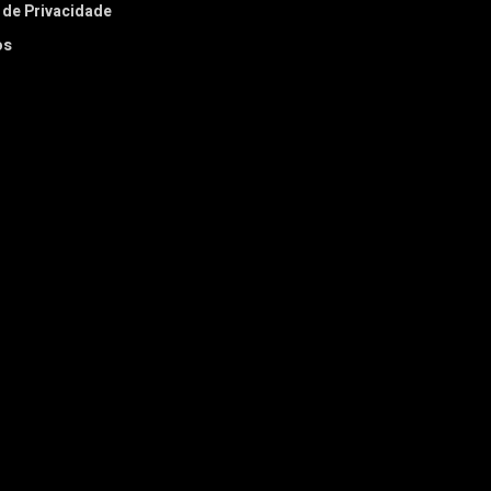
a de Privacidade
os