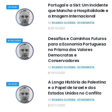
Portugal e a Sixt: Um Incidente
OPINIÃO
que Mancha a Hospitalidade e
a Imagem Internacional
DE
RICARDO OLIVEIRA - ECONOMISTA
29/12/2023
Desafios e Caminhos Futuros
ATUALIDADE
para a Economia Portuguesa
no Prisma dos Valores
Democratas e
Conservadores
DE
RICARDO OLIVEIRA - ECONOMISTA
19/12/2023
A Longa História da Palestina
OPINIÃO
e o Papel de Israel e dos
Estados Unidos no Conflito
DE
RICARDO OLIVEIRA - ECONOMISTA
07/11/2023