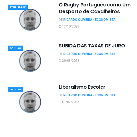
O Rugby Português como Um
ATUALIDADE
Desporto de Cavalheiros
DE
RICARDO OLIVEIRA - ECONOMISTA
13/10/2023
SUBIDA DAS TAXAS DE JURO
OPINIÃO
DE
RICARDO OLIVEIRA - ECONOMISTA
20/08/2023
Liberalismo Escolar
OPINIÃO
DE
RICARDO OLIVEIRA - ECONOMISTA
01/07/2023