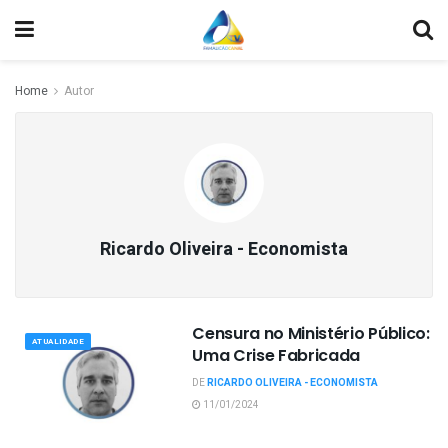
Home
Autor
Ricardo Oliveira - Economista
Censura no Ministério Público:
ATUALIDADE
Uma Crise Fabricada
DE
RICARDO OLIVEIRA - ECONOMISTA
11/01/2024